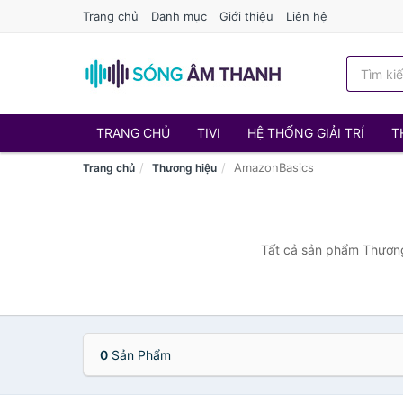
Trang chủ
Danh mục
Giới thiệu
Liên hệ
TRANG CHỦ
TIVI
HỆ THỐNG GIẢI TRÍ
T
AmazonBasics
Trang chủ
Thương hiệu
Tất cả sản phẩm Thương
0
Sản Phẩm