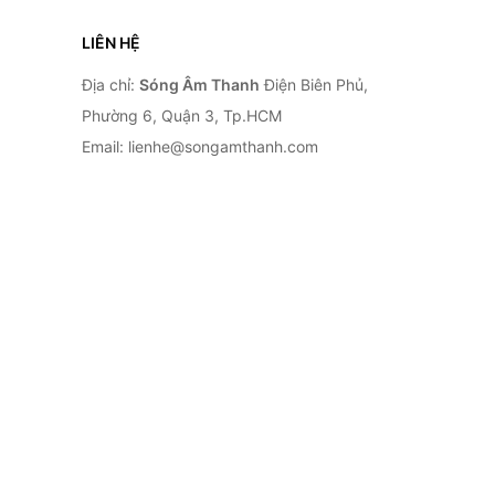
LIÊN HỆ
Địa chỉ:
Sóng Âm Thanh
Điện Biên Phủ,
Phường 6, Quận 3, Tp.HCM
Email: lienhe@songamthanh.com