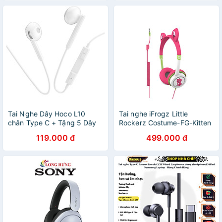
Tai Nghe Dây Hoco L10
Tai nghe iFrogz Little
chân Type C + Tặng 5 Dây
Rockerz Costume-FG-Kitten
Quấn Cáp - Chính Hãng
- Hàng Chính Hãng
119.000 đ
499.000 đ