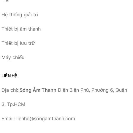
Tivi
Hệ thống giải trí
Thiết bị âm thanh
Thiết bị lưu trữ
Máy chiếu
LIÊN HỆ
Địa chỉ:
Sóng Âm Thanh
Điện Biên Phủ, Phường 6, Quận
3, Tp.HCM
Email: lienhe@songamthanh.com