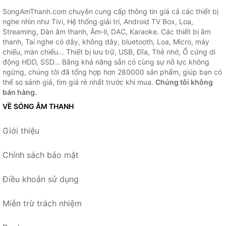
SongAmThanh.com chuyên cung cấp thông tin giá cả các thiết bị
nghe nhìn như Tivi, Hệ thống giải trí, Android TV Box, Loa,
Streaming, Dàn âm thanh, Âm-li, DAC, Karaoke. Các thiết bị âm
thanh, Tai nghe có dây, không dây, bluetooth, Loa, Micro, máy
chiếu, màn chiếu... Thiết bị lưu trữ, USB, Đĩa, Thẻ nhớ, Ổ cứng di
động HDD, SSD... Bằng khả năng sẵn có cùng sự nỗ lực không
ngừng, chúng tôi đã tổng hợp hơn 280000 sản phẩm, giúp bạn có
thể so sánh giá, tìm giá rẻ nhất trước khi mua.
Chúng tôi không
bán hàng.
VỀ SÓNG ÂM THANH
Giới thiệu
Chính sách bảo mật
Điều khoản sử dụng
Miễn trừ trách nhiệm