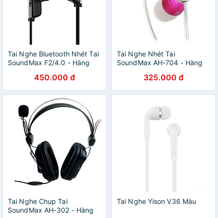
Tai Nghe Bluetooth Nhét Tai
Tai Nghe Nhét Tai
SoundMax F2/4.0 - Hàng
SoundMax AH-704 - Hàng
Chính Hãng
Chính Hãng
450.000 đ
325.000 đ
Tai Nghe Chụp Tai
Tai Nghe Yison V36 Màu
SoundMax AH-302 - Hàng