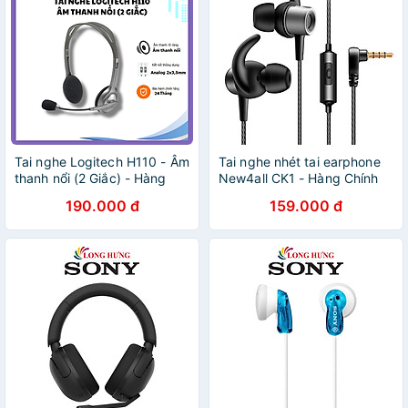
Tai nghe Logitech H110 - Âm
Tai nghe nhét tai earphone
thanh nổi (2 Giắc) - Hàng
New4all CK1 - Hàng Chính
Chính Hãng - Bảo Hành 24
Hãng
190.000 đ
159.000 đ
tháng