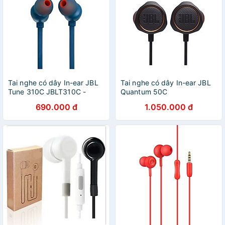
Tai nghe có dây In-ear JBL
Tai nghe có dây In-ear JBL
Tune 310C JBLT310C -
Quantum 50C
Hàng chính hãng
JBLQUANTUM50C - Hàng
690.000 đ
1.050.000 đ
chính hãng