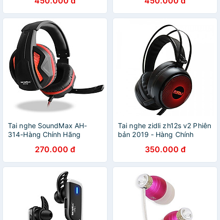
450.000 đ
450.000 đ
Tai nghe SoundMax AH-
Tai nghe zidli zh12s v2 Phiên
314-Hàng Chính Hãng
bản 2019 - Hàng Chính
Hãng
270.000 đ
350.000 đ