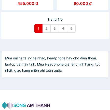
Chính Hãng
455.000 đ
90.000 đ
Trang 1/5
1
2
3
4
5
Mua online tai nghe nhạc, headphone hay cho điện thoại,
laptop và máy tính. Mua Headphone giá rẻ, chính hãng, tốt
nhất, giao hàng miễn phí toàn quốc