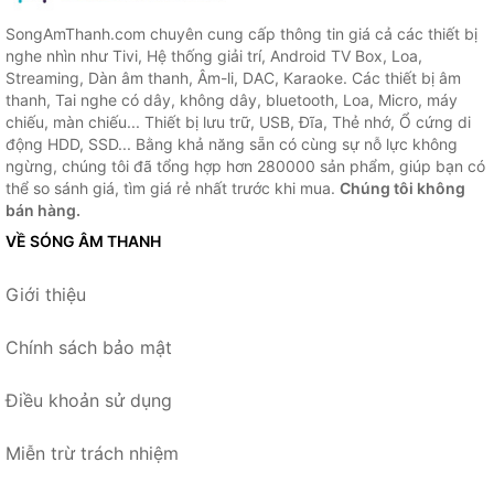
SongAmThanh.com chuyên cung cấp thông tin giá cả các thiết bị
nghe nhìn như Tivi, Hệ thống giải trí, Android TV Box, Loa,
Streaming, Dàn âm thanh, Âm-li, DAC, Karaoke. Các thiết bị âm
thanh, Tai nghe có dây, không dây, bluetooth, Loa, Micro, máy
chiếu, màn chiếu... Thiết bị lưu trữ, USB, Đĩa, Thẻ nhớ, Ổ cứng di
động HDD, SSD... Bằng khả năng sẵn có cùng sự nỗ lực không
ngừng, chúng tôi đã tổng hợp hơn 280000 sản phẩm, giúp bạn có
thể so sánh giá, tìm giá rẻ nhất trước khi mua.
Chúng tôi không
bán hàng.
VỀ SÓNG ÂM THANH
Giới thiệu
Chính sách bảo mật
Điều khoản sử dụng
Miễn trừ trách nhiệm