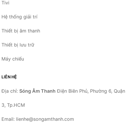
Tivi
Hệ thống giải trí
Thiết bị âm thanh
Thiết bị lưu trữ
Máy chiếu
LIÊN HỆ
Địa chỉ:
Sóng Âm Thanh
Điện Biên Phủ, Phường 6, Quận
3, Tp.HCM
Email: lienhe@songamthanh.com