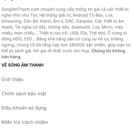
SongAmThanh.com chuyên cung cấp thông tin giá cả các thiết bị
nghe nhìn như Tivi, Hệ thống giải trí, Android TV Box, Loa,
Streaming, Dàn âm thanh, Âm-li, DAC, Karaoke. Các thiết bị âm
thanh, Tai nghe có dây, không dây, bluetooth, Loa, Micro, máy
chiếu, màn chiếu... Thiết bị lưu trữ, USB, Đĩa, Thẻ nhớ, Ổ cứng di
động HDD, SSD... Bằng khả năng sẵn có cùng sự nỗ lực không
ngừng, chúng tôi đã tổng hợp hơn 280000 sản phẩm, giúp bạn có
thể so sánh giá, tìm giá rẻ nhất trước khi mua.
Chúng tôi không
bán hàng.
VỀ SÓNG ÂM THANH
Giới thiệu
Chính sách bảo mật
Điều khoản sử dụng
Miễn trừ trách nhiệm