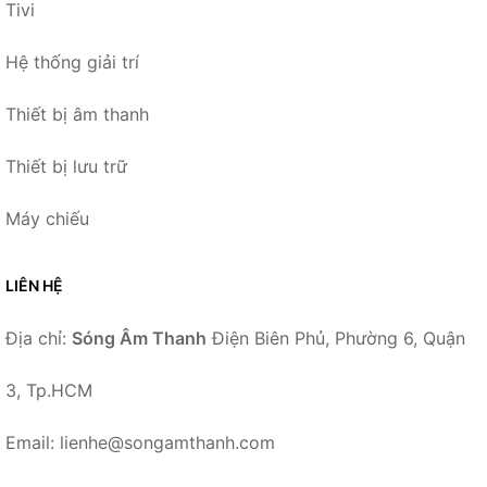
Tivi
Hệ thống giải trí
Thiết bị âm thanh
Thiết bị lưu trữ
Máy chiếu
LIÊN HỆ
Địa chỉ:
Sóng Âm Thanh
Điện Biên Phủ, Phường 6, Quận
3, Tp.HCM
Email: lienhe@songamthanh.com