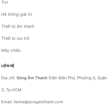
Tivi
Hệ thống giải trí
Thiết bị âm thanh
Thiết bị lưu trữ
Máy chiếu
LIÊN HỆ
Địa chỉ:
Sóng Âm Thanh
Điện Biên Phủ, Phường 6, Quận
3, Tp.HCM
Email: lienhe@songamthanh.com