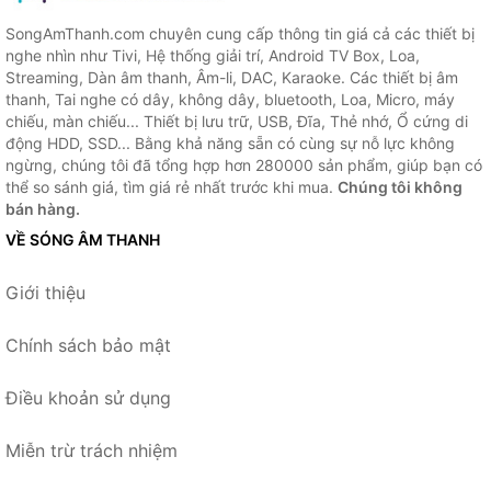
SongAmThanh.com chuyên cung cấp thông tin giá cả các thiết bị
nghe nhìn như Tivi, Hệ thống giải trí, Android TV Box, Loa,
Streaming, Dàn âm thanh, Âm-li, DAC, Karaoke. Các thiết bị âm
thanh, Tai nghe có dây, không dây, bluetooth, Loa, Micro, máy
chiếu, màn chiếu... Thiết bị lưu trữ, USB, Đĩa, Thẻ nhớ, Ổ cứng di
động HDD, SSD... Bằng khả năng sẵn có cùng sự nỗ lực không
ngừng, chúng tôi đã tổng hợp hơn 280000 sản phẩm, giúp bạn có
thể so sánh giá, tìm giá rẻ nhất trước khi mua.
Chúng tôi không
bán hàng.
VỀ SÓNG ÂM THANH
Giới thiệu
Chính sách bảo mật
Điều khoản sử dụng
Miễn trừ trách nhiệm