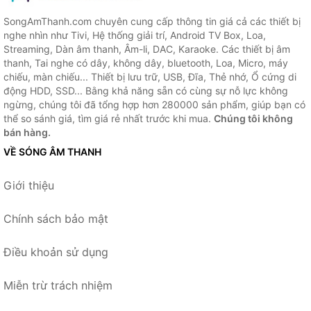
SongAmThanh.com chuyên cung cấp thông tin giá cả các thiết bị
nghe nhìn như Tivi, Hệ thống giải trí, Android TV Box, Loa,
Streaming, Dàn âm thanh, Âm-li, DAC, Karaoke. Các thiết bị âm
thanh, Tai nghe có dây, không dây, bluetooth, Loa, Micro, máy
chiếu, màn chiếu... Thiết bị lưu trữ, USB, Đĩa, Thẻ nhớ, Ổ cứng di
động HDD, SSD... Bằng khả năng sẵn có cùng sự nỗ lực không
ngừng, chúng tôi đã tổng hợp hơn 280000 sản phẩm, giúp bạn có
thể so sánh giá, tìm giá rẻ nhất trước khi mua.
Chúng tôi không
bán hàng.
VỀ SÓNG ÂM THANH
Giới thiệu
Chính sách bảo mật
Điều khoản sử dụng
Miễn trừ trách nhiệm