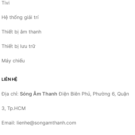
Tivi
Hệ thống giải trí
Thiết bị âm thanh
Thiết bị lưu trữ
Máy chiếu
LIÊN HỆ
Địa chỉ:
Sóng Âm Thanh
Điện Biên Phủ, Phường 6, Quận
3, Tp.HCM
Email: lienhe@songamthanh.com