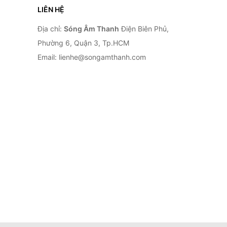
LIÊN HỆ
Địa chỉ:
Sóng Âm Thanh
Điện Biên Phủ,
Phường 6, Quận 3, Tp.HCM
Email: lienhe@songamthanh.com