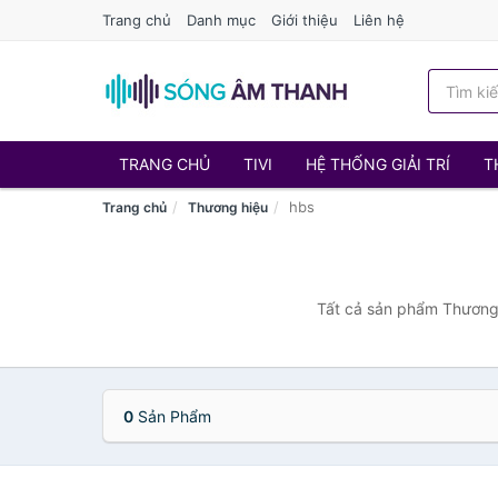
Trang chủ
Danh mục
Giới thiệu
Liên hệ
TRANG CHỦ
TIVI
HỆ THỐNG GIẢI TRÍ
T
hbs
Trang chủ
Thương hiệu
Tất cả sản phẩm Thương 
0
Sản Phẩm