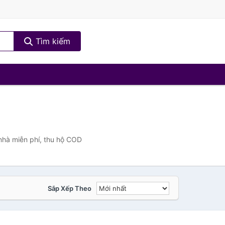
Tìm kiếm
nhà miễn phí, thu hộ COD
Sắp Xếp Theo