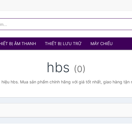
HIẾT BỊ ÂM THANH
THIẾT BỊ LƯU TRỮ
MÁY CHIẾU
hbs
(0)
hiệu hbs. Mua sản phẩm chính hãng với giá tốt nhất, giao hàng tận 