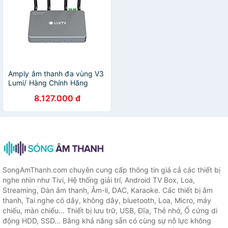
Amply âm thanh đa vùng V3
Lumi/ Hàng Chính Hãng
8.127.000 đ
SongAmThanh.com chuyên cung cấp thông tin giá cả các thiết bị
nghe nhìn như Tivi, Hệ thống giải trí, Android TV Box, Loa,
Streaming, Dàn âm thanh, Âm-li, DAC, Karaoke. Các thiết bị âm
thanh, Tai nghe có dây, không dây, bluetooth, Loa, Micro, máy
chiếu, màn chiếu... Thiết bị lưu trữ, USB, Đĩa, Thẻ nhớ, Ổ cứng di
động HDD, SSD... Bằng khả năng sẵn có cùng sự nỗ lực không