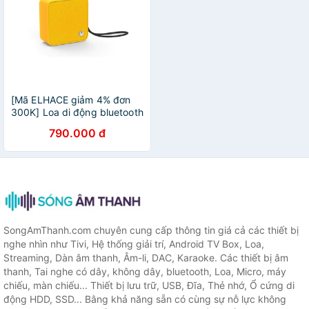
[Mã ELHACE giảm 4% đơn
300K] Loa di động bluetooth
mini Motorola Sonic Boost
790.000 đ
210 - SB210
SongAmThanh.com chuyên cung cấp thông tin giá cả các thiết bị
nghe nhìn như Tivi, Hệ thống giải trí, Android TV Box, Loa,
Streaming, Dàn âm thanh, Âm-li, DAC, Karaoke. Các thiết bị âm
thanh, Tai nghe có dây, không dây, bluetooth, Loa, Micro, máy
chiếu, màn chiếu... Thiết bị lưu trữ, USB, Đĩa, Thẻ nhớ, Ổ cứng di
động HDD, SSD... Bằng khả năng sẵn có cùng sự nỗ lực không