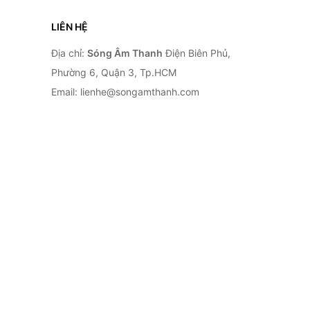
LIÊN HỆ
Địa chỉ:
Sóng Âm Thanh
Điện Biên Phủ,
Phường 6, Quận 3, Tp.HCM
Email: lienhe@songamthanh.com