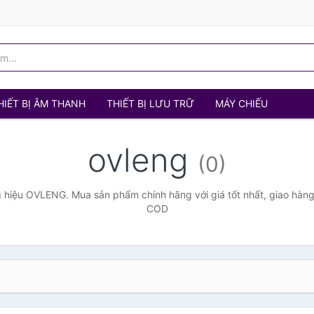
HIẾT BỊ ÂM THANH
THIẾT BỊ LƯU TRỮ
MÁY CHIẾU
ovleng
(0)
hiệu OVLENG. Mua sản phẩm chính hãng với giá tốt nhất, giao hàng 
COD