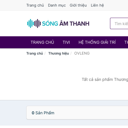
Trang chủ
Danh mục
Giới thiệu
Liên hệ
TRANG CHỦ
TIVI
HỆ THỐNG GIẢI TRÍ
T
OVLENG
Trang chủ
Thương hiệu
Tất cả sản phẩm Thương 
0
Sản Phẩm