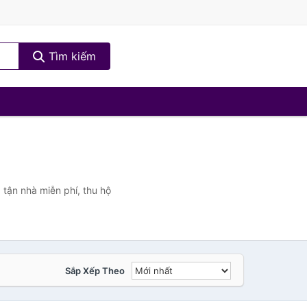
Tìm kiếm
tận nhà miễn phí, thu hộ
Sắp Xếp Theo