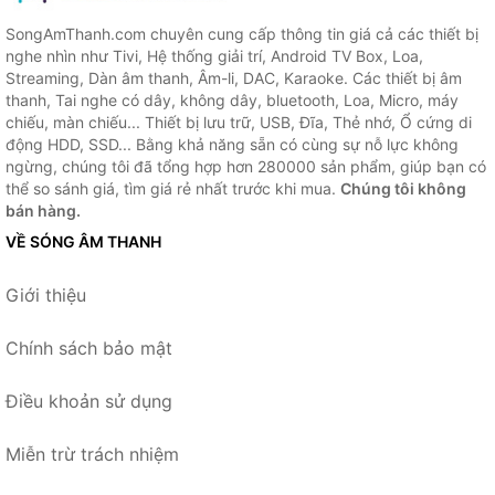
SongAmThanh.com chuyên cung cấp thông tin giá cả các thiết bị
nghe nhìn như Tivi, Hệ thống giải trí, Android TV Box, Loa,
Streaming, Dàn âm thanh, Âm-li, DAC, Karaoke. Các thiết bị âm
thanh, Tai nghe có dây, không dây, bluetooth, Loa, Micro, máy
chiếu, màn chiếu... Thiết bị lưu trữ, USB, Đĩa, Thẻ nhớ, Ổ cứng di
động HDD, SSD... Bằng khả năng sẵn có cùng sự nỗ lực không
ngừng, chúng tôi đã tổng hợp hơn 280000 sản phẩm, giúp bạn có
thể so sánh giá, tìm giá rẻ nhất trước khi mua.
Chúng tôi không
bán hàng.
VỀ SÓNG ÂM THANH
Giới thiệu
Chính sách bảo mật
Điều khoản sử dụng
Miễn trừ trách nhiệm