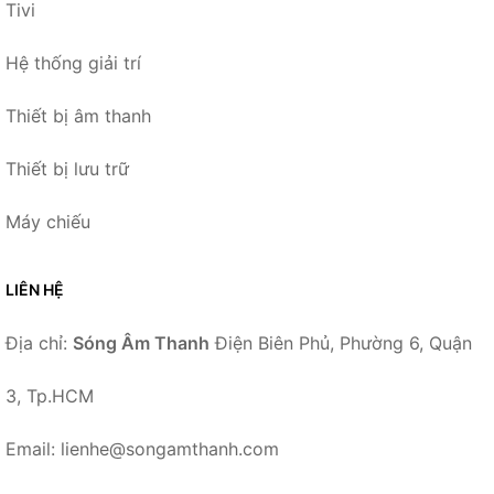
Tivi
Hệ thống giải trí
Thiết bị âm thanh
Thiết bị lưu trữ
Máy chiếu
LIÊN HỆ
Địa chỉ:
Sóng Âm Thanh
Điện Biên Phủ, Phường 6, Quận
3, Tp.HCM
Email: lienhe@songamthanh.com