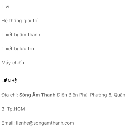
Tivi
Hệ thống giải trí
Thiết bị âm thanh
Thiết bị lưu trữ
Máy chiếu
LIÊN HỆ
Địa chỉ:
Sóng Âm Thanh
Điện Biên Phủ, Phường 6, Quận
3, Tp.HCM
Email: lienhe@songamthanh.com