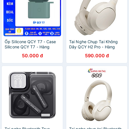
Ốp Silicone QCY T7 - Case
Tai Nghe Chụp Tai Không
Silicone QCY T7 - Hàng
Dây QCY H2 Pro - Hàng
chính hãng
Chính Hãng
50.000 đ
590.000 đ
Tai nghe Bluetooth True
Tai nghe chụp tai Bluetooth