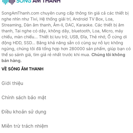
SongAmThanh.com chuyên cung cấp thông tin giá cả các thiết bị
nghe nhìn như Tivi, Hệ thống giải trí, Android TV Box, Loa,
Streaming, Dàn âm thanh, Âm-li, DAC, Karaoke. Các thiết bị âm
thanh, Tai nghe có dây, không dây, bluetooth, Loa, Micro, máy
chiếu, màn chiếu... Thiết bị lưu trữ, USB, Đĩa, Thẻ nhớ, Ổ cứng di
động HDD, SSD... Bằng khả năng sẵn có cùng sự nỗ lực không
ngừng, chúng tôi đã tổng hợp hơn 280000 sản phẩm, giúp bạn có
thể so sánh giá, tìm giá rẻ nhất trước khi mua.
Chúng tôi không
bán hàng.
VỀ SÓNG ÂM THANH
Giới thiệu
Chính sách bảo mật
Điều khoản sử dụng
Miễn trừ trách nhiệm