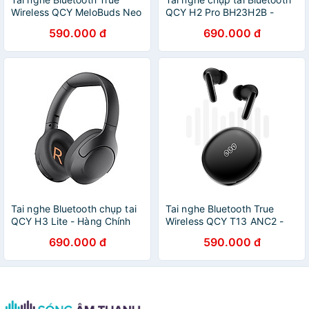
Wireless QCY MeloBuds Neo
QCY H2 Pro BH23H2B -
- Hàng Chính Hãng
Hàng chính hãng
590.000 đ
690.000 đ
Tai nghe Bluetooth chụp tai
Tai nghe Bluetooth True
QCY H3 Lite - Hàng Chính
Wireless QCY T13 ANC2 -
Hãng
Hàng Chính Hãng
690.000 đ
590.000 đ