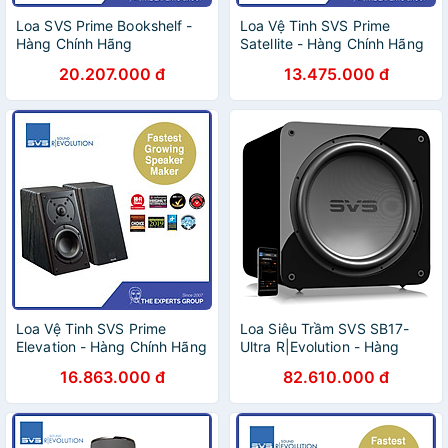
Loa SVS Prime Bookshelf -
Loa Vệ Tinh SVS Prime
Hàng Chính Hãng
Satellite - Hàng Chính Hãng
20.207.000 đ
13.475.000 đ
Loa Vệ Tinh SVS Prime
Loa Siêu Trầm SVS SB17-
Elevation - Hàng Chính Hãng
Ultra R|Evolution - Hàng
chính hãng / Hàng nhập
16.863.000 đ
82.610.000 đ
khẩu