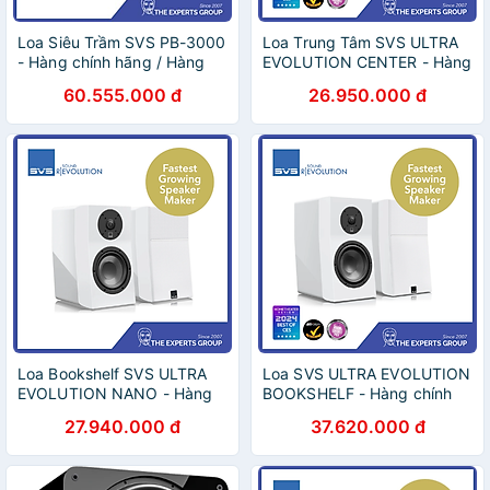
Loa Siêu Trầm SVS PB-3000
Loa Trung Tâm SVS ULTRA
- Hàng chính hãng / Hàng
EVOLUTION CENTER - Hàng
nhập khẩu
chính hãng / Hàng nhập
60.555.000 đ
26.950.000 đ
khẩu
Loa Bookshelf SVS ULTRA
Loa SVS ULTRA EVOLUTION
EVOLUTION NANO - Hàng
BOOKSHELF - Hàng chính
chính hãng / Hàng nhập
hãng / Hàng nhập khẩu
27.940.000 đ
37.620.000 đ
khẩu