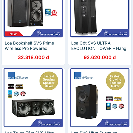
Loa Bookshelf SVS Prime
Loa Cột SVS ULTRA
Wireless Pro Powered
EVOLUTION TOWER - Hàng
Speaker - Hàng chính hãng /
chính hãng / Hàng nhập
32.318.000 đ
92.620.000 đ
Hàng nhập khẩu
khẩu
Loa Trung Tâm SVS Ultra
Loa SVS Ultra Surround -