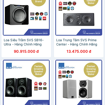
Loa Siêu Trầm SVS SB16-
Loa Trung Tâm SVS Prime
Ultra - Hàng Chính Hãng
Center - Hàng Chính Hãng
90.915.000 đ
13.475.000 đ