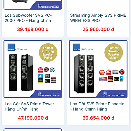
Loa Subwoofer SVS PC-
Streaming Amply SVS PRIME
2000 PRO - Hàng chính
WIRELESS PRO
hãng / Hàng nhập khẩu
SOUNDBASE - Hàng chính
39.468.000 đ
25.960.000 đ
hãng / Hàng nhập khẩu
Loa Cột SVS Prime Tower -
Loa Cột SVS Prime Pinnacle
Hàng Chính Hãng
- Hàng Chính Hãng
47.190.000 đ
60.654.000 đ