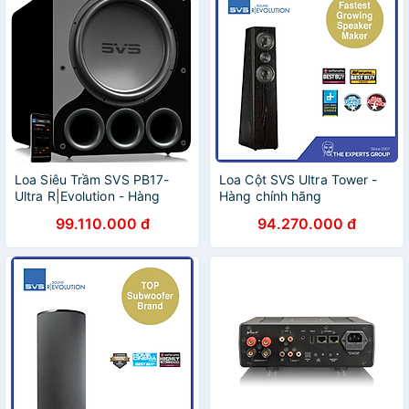
Loa Siêu Trầm SVS PB17-
Loa Cột SVS Ultra Tower -
Ultra R|Evolution - Hàng
Hàng chính hãng
chính hãng / Hàng nhập
99.110.000 đ
94.270.000 đ
khẩu