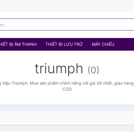
HIẾT BỊ ÂM THANH
THIẾT BỊ LƯU TRỮ
MÁY CHIẾU
triumph
(0)
hiệu Triumph. Mua sản phẩm chính hãng với giá tốt nhất, giao hàng 
COD