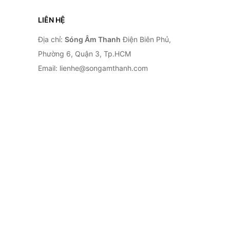
LIÊN HỆ
Địa chỉ:
Sóng Âm Thanh
Điện Biên Phủ,
Phường 6, Quận 3, Tp.HCM
Email: lienhe@songamthanh.com