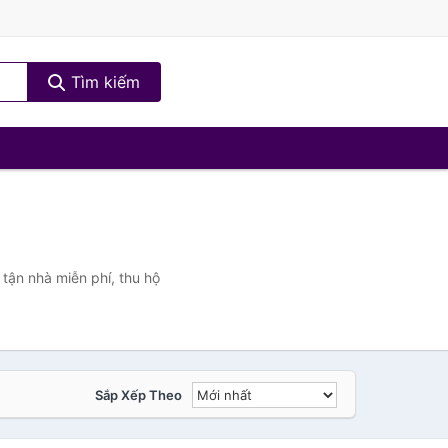
Tìm kiếm
tận nhà miễn phí, thu hộ
Sắp Xếp Theo