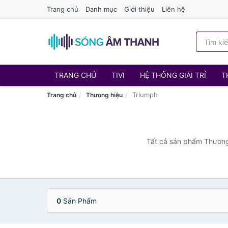
Trang chủ
Danh mục
Giới thiệu
Liên hệ
TRANG CHỦ
TIVI
HỆ THỐNG GIẢI TRÍ
T
Triumph
Trang chủ
Thương hiệu
Tất cả sản phẩm Thương 
0
Sản Phẩm