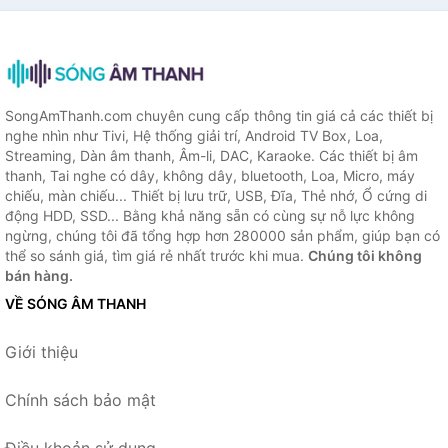
SongAmThanh.com chuyên cung cấp thông tin giá cả các thiết bị
nghe nhìn như Tivi, Hệ thống giải trí, Android TV Box, Loa,
Streaming, Dàn âm thanh, Âm-li, DAC, Karaoke. Các thiết bị âm
thanh, Tai nghe có dây, không dây, bluetooth, Loa, Micro, máy
chiếu, màn chiếu... Thiết bị lưu trữ, USB, Đĩa, Thẻ nhớ, Ổ cứng di
động HDD, SSD... Bằng khả năng sẵn có cùng sự nỗ lực không
ngừng, chúng tôi đã tổng hợp hơn 280000 sản phẩm, giúp bạn có
thể so sánh giá, tìm giá rẻ nhất trước khi mua.
Chúng tôi không
bán hàng.
VỀ SÓNG ÂM THANH
Giới thiệu
Chính sách bảo mật
Điều khoản sử dụng