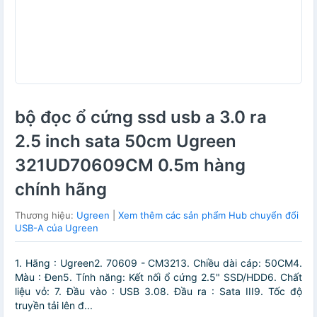
bộ đọc ổ cứng ssd usb a 3.0 ra
2.5 inch sata 50cm Ugreen
321UD70609CM 0.5m hàng
chính hãng
Thương hiệu:
Ugreen
|
Xem thêm các sản phẩm Hub chuyển đổi
USB-A của Ugreen
1. Hãng : Ugreen2. 70609 - CM3213. Chiều dài cáp: 50CM4.
Màu : Đen5. Tính năng: Kết nối ổ cứng 2.5" SSD/HDD6. Chất
liệu vỏ: 7. Đầu vào : USB 3.08. Đầu ra : Sata III9. Tốc độ
truyền tải lên đ...