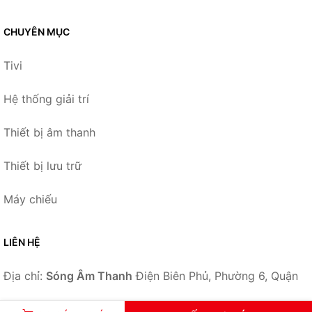
CHUYÊN MỤC
Tivi
Hệ thống giải trí
Thiết bị âm thanh
Thiết bị lưu trữ
Máy chiếu
LIÊN HỆ
Địa chỉ:
Sóng Âm Thanh
Điện Biên Phủ, Phường 6, Quận
3, Tp.HCM