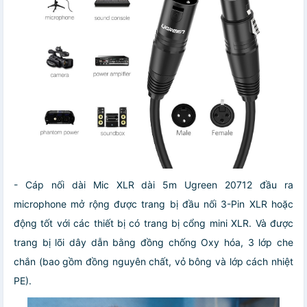
- Cáp nối dài Mic XLR dài 5m Ugreen 20712 đầu ra
microphone mở rộng được trang bị đầu nối 3-Pin XLR hoặc
động tốt với các thiết bị có trang bị cổng mini XLR. Và được
trang bị lõi dây dẫn bằng đồng chống Oxy hóa, 3 lớp che
chắn (bao gồm đồng nguyên chất, vỏ bông và lớp cách nhiệt
PE).