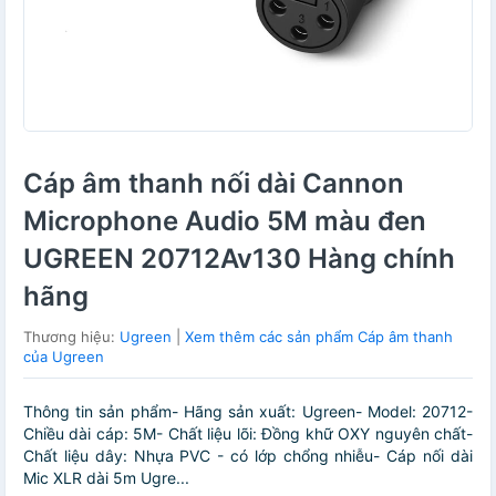
Cáp âm thanh nối dài Cannon
Microphone Audio 5M màu đen
UGREEN 20712Av130 Hàng chính
hãng
Thương hiệu:
Ugreen
|
Xem thêm các sản phẩm Cáp âm thanh
của Ugreen
Thông tin sản phẩm- Hãng sản xuất: Ugreen- Model: 20712-
Chiều dài cáp: 5M- Chất liệu lõi: Đồng khữ OXY nguyên chất-
Chất liệu dây: Nhựa PVC - có lớp chổng nhiễu- Cáp nối dài
Mic XLR dài 5m Ugre...