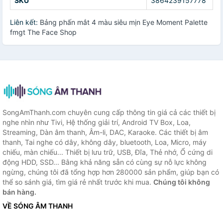
SKU
3864239157778
Liên kết:
Bảng phấn mắt 4 màu siêu mịn Eye Moment Palette
fmgt The Face Shop
SongAmThanh.com chuyên cung cấp thông tin giá cả các thiết bị
nghe nhìn như Tivi, Hệ thống giải trí, Android TV Box, Loa,
Streaming, Dàn âm thanh, Âm-li, DAC, Karaoke. Các thiết bị âm
thanh, Tai nghe có dây, không dây, bluetooth, Loa, Micro, máy
chiếu, màn chiếu... Thiết bị lưu trữ, USB, Đĩa, Thẻ nhớ, Ổ cứng di
động HDD, SSD... Bằng khả năng sẵn có cùng sự nỗ lực không
ngừng, chúng tôi đã tổng hợp hơn 280000 sản phẩm, giúp bạn có
thể so sánh giá, tìm giá rẻ nhất trước khi mua.
Chúng tôi không
bán hàng.
VỀ SÓNG ÂM THANH