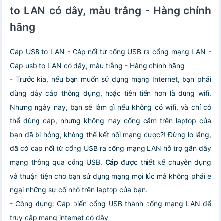
to LAN có dây, màu trắng - Hàng chính
hãng
Cáp USB to LAN - Cáp nối từ cổng USB ra cổng mạng LAN -
Cáp usb to LAN có dây, màu trắng - Hàng chính hãng
- Trước kia, nếu bạn muốn sử dụng mạng Internet, bạn phải
dùng dây cáp thông dụng, hoặc tiên tiến hơn là dùng wifi.
Nhưng ngày nay, bạn sẽ làm gì nếu không có wifi, và chỉ có
thể dùng cáp, nhưng không may cổng cắm trên laptop của
bạn đã bị hỏng, không thể kết nối mạng được?! Đừng lo lắng,
đã có cáp nối từ cổng USB ra cổng mạng LAN hỗ trợ gắn dây
mạng thông qua cổng USB.
Cáp
được thiết kế chuyên dụng
và thuận tiện cho bạn sử dụng mạng mọi lúc mà không phải e
ngại những sự cố nhỏ trên laptop của bạn.
- Công dụng: Cáp biến cổng USB thành cổng mạng LAN để
truy cập mạng internet có dây