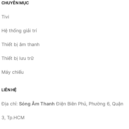
CHUYÊN MỤC
Tivi
Hệ thống giải trí
Thiết bị âm thanh
Thiết bị lưu trữ
Máy chiếu
LIÊN HỆ
Địa chỉ:
Sóng Âm Thanh
Điện Biên Phủ, Phường 6, Quận
3, Tp.HCM