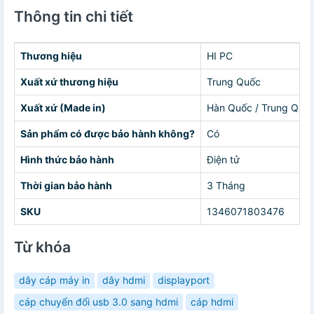
Thông tin chi tiết
Thương hiệu
HI PC
Xuất xứ thương hiệu
Trung Quốc
Xuất xứ (Made in)
Hàn Quốc / Trung Quố
Sản phẩm có được bảo hành không?
Có
Hình thức bảo hành
Điện tử
Thời gian bảo hành
3 Tháng
SKU
1346071803476
Từ khóa
dây cáp máy in
dây hdmi
displayport
cáp chuyển đổi usb 3.0 sang hdmi
cáp hdmi