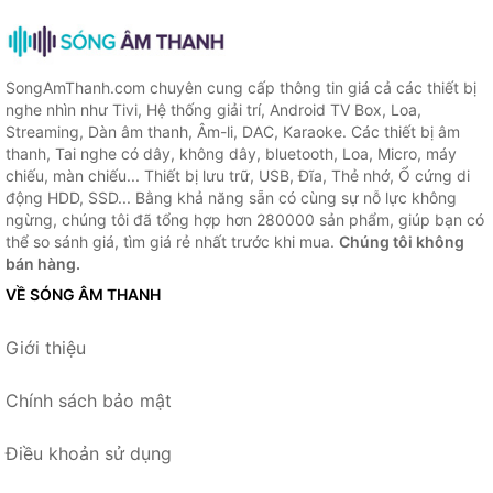
SongAmThanh.com chuyên cung cấp thông tin giá cả các thiết bị
nghe nhìn như Tivi, Hệ thống giải trí, Android TV Box, Loa,
Streaming, Dàn âm thanh, Âm-li, DAC, Karaoke. Các thiết bị âm
thanh, Tai nghe có dây, không dây, bluetooth, Loa, Micro, máy
chiếu, màn chiếu... Thiết bị lưu trữ, USB, Đĩa, Thẻ nhớ, Ổ cứng di
động HDD, SSD... Bằng khả năng sẵn có cùng sự nỗ lực không
ngừng, chúng tôi đã tổng hợp hơn 280000 sản phẩm, giúp bạn có
thể so sánh giá, tìm giá rẻ nhất trước khi mua.
Chúng tôi không
bán hàng.
VỀ SÓNG ÂM THANH
Giới thiệu
Chính sách bảo mật
Điều khoản sử dụng