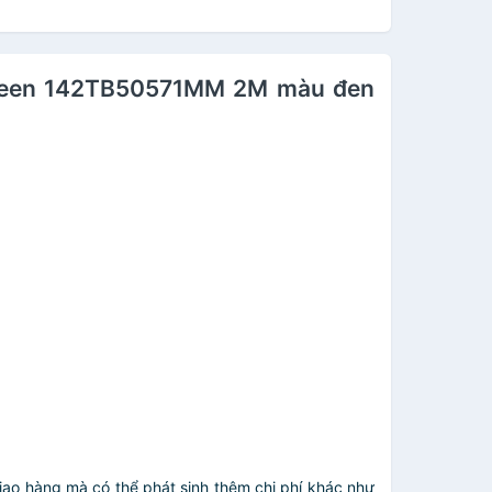
Ugreen 142TB50571MM 2M màu đen
giao hàng mà có thể phát sinh thêm chi phí khác như