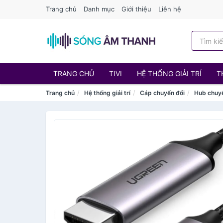
Trang chủ
Danh mục
Giới thiệu
Liên hệ
TRANG CHỦ
TIVI
HỆ THỐNG GIẢI TRÍ
T
Trang chủ
Hệ thống giải trí
Cáp chuyển đổi
Hub chuy