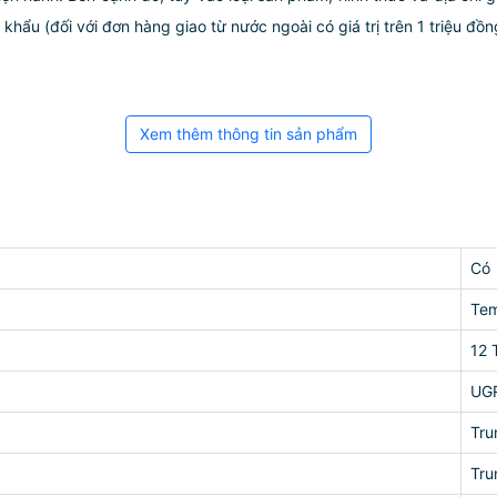
ẩu (đối với đơn hàng giao từ nước ngoài có giá trị trên 1 triệu đồng)
Xem thêm thông tin sản phẩm
Có
Tem
12 
UG
Tru
Tru