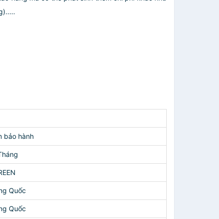
.....
 bảo hành
Tháng
REEN
ng Quốc
ng Quốc