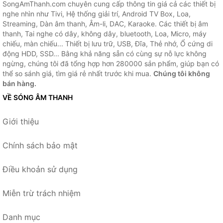
SongAmThanh.com chuyên cung cấp thông tin giá cả các thiết bị
nghe nhìn như Tivi, Hệ thống giải trí, Android TV Box, Loa,
Streaming, Dàn âm thanh, Âm-li, DAC, Karaoke. Các thiết bị âm
thanh, Tai nghe có dây, không dây, bluetooth, Loa, Micro, máy
chiếu, màn chiếu... Thiết bị lưu trữ, USB, Đĩa, Thẻ nhớ, Ổ cứng di
động HDD, SSD... Bằng khả năng sẵn có cùng sự nỗ lực không
ngừng, chúng tôi đã tổng hợp hơn 280000 sản phẩm, giúp bạn có
thể so sánh giá, tìm giá rẻ nhất trước khi mua.
Chúng tôi không
bán hàng.
VỀ SÓNG ÂM THANH
Giới thiệu
Chính sách bảo mật
Điều khoản sử dụng
Miễn trừ trách nhiệm
Danh mục