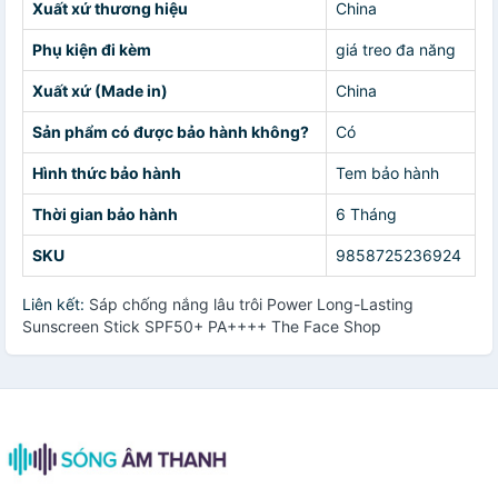
Xuất xứ thương hiệu
China
Phụ kiện đi kèm
giá treo đa năng
Xuất xứ (Made in)
China
Sản phẩm có được bảo hành không?
Có
Hình thức bảo hành
Tem bảo hành
Thời gian bảo hành
6 Tháng
SKU
9858725236924
Liên kết:
Sáp chống nắng lâu trôi Power Long-Lasting
Sunscreen Stick SPF50+ PA++++ The Face Shop