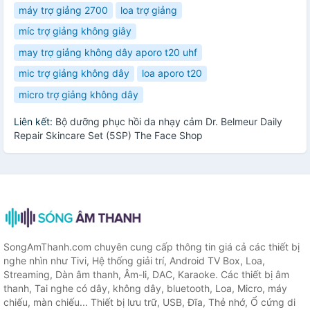
máy trợ giảng 2700
loa trợ giảng
míc trợ giảng không giây
may trợ giảng không dây aporo t20 uhf
mic trợ giảng không dây
loa aporo t20
micro trợ giảng không dây
Liên kết:
Bộ dưỡng phục hồi da nhạy cảm Dr. Belmeur Daily
Repair Skincare Set (5SP) The Face Shop
SongAmThanh.com chuyên cung cấp thông tin giá cả các thiết bị
nghe nhìn như Tivi, Hệ thống giải trí, Android TV Box, Loa,
Streaming, Dàn âm thanh, Âm-li, DAC, Karaoke. Các thiết bị âm
thanh, Tai nghe có dây, không dây, bluetooth, Loa, Micro, máy
chiếu, màn chiếu... Thiết bị lưu trữ, USB, Đĩa, Thẻ nhớ, Ổ cứng di