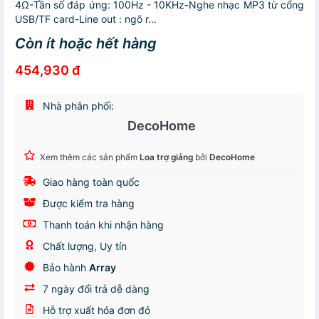
4Ω-Tần số đáp ứng: 100Hz - 10KHz-Nghe nhạc MP3 từ cổng
USB/TF card-Line out : ngõ r...
Còn ít hoặc hết hàng
454,930 đ
Nhà phân phối:
DecoHome
Xem thêm các sản phẩm
Loa trợ giảng
bởi
DecoHome
Giao hàng toàn quốc
Được kiểm tra hàng
Thanh toán khi nhận hàng
Chất lượng, Uy tín
Bảo hành
Array
7 ngày đổi trả dễ dàng
Hỗ trợ xuất hóa đơn đỏ