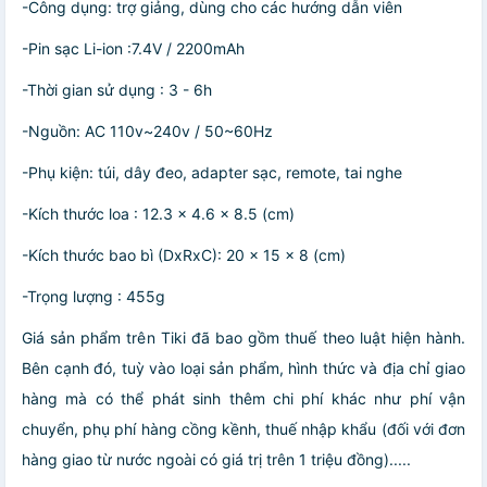
-Công dụng: trợ giảng, dùng cho các hướng dẫn viên
-Pin sạc Li-ion :7.4V / 2200mAh
-Thời gian sử dụng : 3 - 6h
-Nguồn: AC 110v~240v / 50~60Hz
-Phụ kiện: túi, dây đeo, adapter sạc, remote, tai nghe
-Kích thước loa : 12.3 x 4.6 x 8.5 (cm)
-Kích thước bao bì (DxRxC): 20 x 15 x 8 (cm)
-Trọng lượng : 455g
Giá sản phẩm trên Tiki đã bao gồm thuế theo luật hiện hành.
Bên cạnh đó, tuỳ vào loại sản phẩm, hình thức và địa chỉ giao
hàng mà có thể phát sinh thêm chi phí khác như phí vận
chuyển, phụ phí hàng cồng kềnh, thuế nhập khẩu (đối với đơn
hàng giao từ nước ngoài có giá trị trên 1 triệu đồng).....