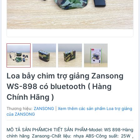
Loa bẫy chim trợ giảng Zansong
WS-898 có bluetooth ( Hàng
Chính Hãng )
Thương hiệu:
ZANSONG
|
Xem thêm các sản phẩm Loa trợ giảng
của ZANSONG
MÔ TẢ SẢN PHẨMCHI TIẾT SẢN PHẨM-Model: WS 898-Hàng
chính hãng Zansong-Chất liệu: nhựa ABS-Công suất: 25W ,