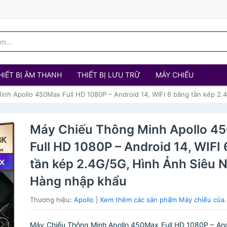
HIẾT BỊ ÂM THANH
THIẾT BỊ LƯU TRỮ
MÁY CHIẾU
nh Apollo 450Max Full HD 1080P – Android 14, WIFI 6 băng tần kép 2.
Máy Chiếu Thông Minh Apollo 4
Full HD 1080P – Android 14, WIFI
tần kép 2.4G/5G, Hình Ảnh Siêu N
Hàng nhập khẩu
Thương hiệu:
Apollo
|
Xem thêm các sản phẩm Máy chiếu của 
Máy Chiếu Thông Minh Apollo 450Max Full HD 1080P – And