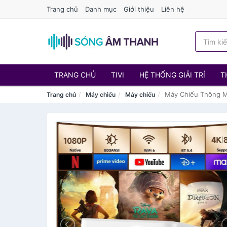
Trang chủ
Danh mục
Giới thiệu
Liên hệ
TRANG CHỦ
TIVI
HỆ THỐNG GIẢI TRÍ
T
Máy Chiếu Thông Mi
Trang chủ
Máy chiếu
Máy chiếu