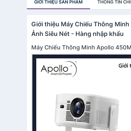
GIỚI THIỆU
SẢN PHẨM
THÔNG TIN
CHI
Giới thiệu Máy Chiếu Thông Minh 
Ảnh Siêu Nét - Hàng nhập khẩu
Máy Chiếu Thông Minh Apollo 450Max