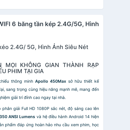
WIFI 6 băng tần kép 2.4G/5G, Hình
kéo 2.4G/ 5G, Hình Ảnh Siêu Nét
ẾN MỌI KHÔNG GIAN THÀNH RẠP
ẾU PHIM TẠI GIA
chiếu thông minh
Apollo 450Max
sở hữu thiết kế
đại, sang trọng cùng hiệu năng mạnh mẽ, mang đến
ghiệm giải trí đỉnh cao ngay tại nhà.
ộ phân giải Full HD 1080P sắc nét, độ sáng cao lên
350 ANSI Lumens
và hệ điều hành Android 14 hiện
sản phẩm đáp ứng hoàn hảo nhu cầu xem phim, học