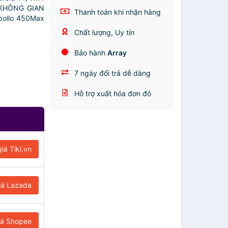
I KHÔNG GIAN
Thanh toán khi nhận hàng
pollo 450Max
Chất lượng, Uy tín
Bảo hành
Array
7 ngày đổi trả dễ dàng
Hỗ trợ xuất hóa đơn đỏ
iá Tiki.vn
iá Lazada
iá Shopee