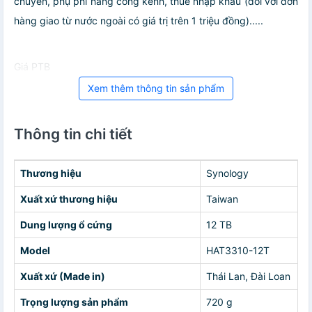
chuyển, phụ phí hàng cồng kềnh, thuế nhập khẩu (đối với đơn
hàng giao từ nước ngoài có giá trị trên 1 triệu đồng).....
Giá PTB
Xem thêm thông tin sản phẩm
Thông tin chi tiết
Thương hiệu
Synology
Xuất xứ thương hiệu
Taiwan
Dung lượng ổ cứng
12 TB
Model
HAT3310-12T
Xuất xứ (Made in)
Thái Lan, Đài Loan
Trọng lượng sản phẩm
720 g