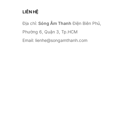
LIÊN HỆ
Địa chỉ:
Sóng Âm Thanh
Điện Biên Phủ,
Phường 6, Quận 3, Tp.HCM
Email: lienhe@songamthanh.com