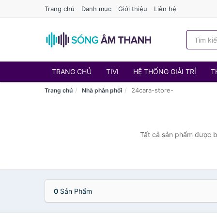
Trang chủ
Danh mục
Giới thiệu
Liên hệ
TRANG CHỦ
TIVI
HỆ THỐNG GIẢI TRÍ
T
24cara-store-
Trang chủ
Nhà phân phối
Tất cả sản phẩm được bá
0
Sản Phẩm