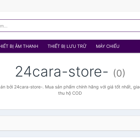
HIẾT BỊ ÂM THANH
THIẾT BỊ LƯU TRỮ
MÁY CHIẾU
24cara-store-
(0)
n bởi 24cara-store-. Mua sản phẩm chính hãng với giá tốt nhất, gia
thu hộ COD