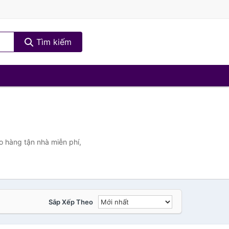
Tìm kiếm
o hàng tận nhà miễn phí,
Sắp Xếp Theo