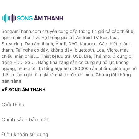
SongAmThanh.com chuyên cung cấp thông tin giá cả các thiết bị
nghe nhìn như Tivi, Hệ thống giải trí, Android TV Box, Loa,
Streaming, Dàn âm thanh, Âm-li, DAC, Karaoke. Các thiết bị âm
thanh, Tai nghe có dây, không dây, bluetooth, Loa, Micro, máy
chiếu, màn chiếu... Thiết bị lưu trữ, USB, Đĩa, Thẻ nhớ, Ổ cứng di
động HDD, SSD... Bằng khả năng sẵn có cùng sự nỗ lực không
ngừng, chúng tôi đã tổng hợp hơn 280000 sản phẩm, giúp bạn có
thể so sánh giá, tìm giá rẻ nhất trước khi mua.
Chúng tôi không
bán hàng.
VỀ SÓNG ÂM THANH
Giới thiệu
Chính sách bảo mật
Điều khoản sử dụng