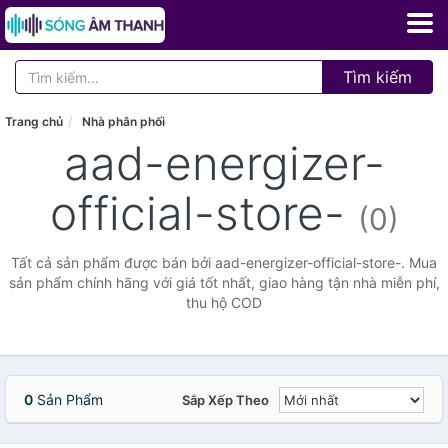
Tìm kiếm
Trang chủ
Nhà phân phối
aad-energizer-
official-store-
(0)
Tất cả sản phẩm được bán bởi aad-energizer-official-store-. Mua
sản phẩm chính hãng với giá tốt nhất, giao hàng tận nhà miễn phí,
thu hộ COD
0
Sản Phẩm
Sắp Xếp Theo