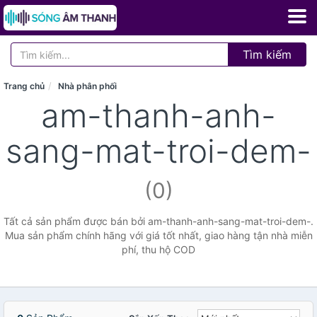
Tìm kiếm
Trang chủ
Nhà phân phối
am-thanh-anh-
sang-mat-troi-dem-
(0)
Tất cả sản phẩm được bán bởi am-thanh-anh-sang-mat-troi-dem-.
Mua sản phẩm chính hãng với giá tốt nhất, giao hàng tận nhà miễn
phí, thu hộ COD