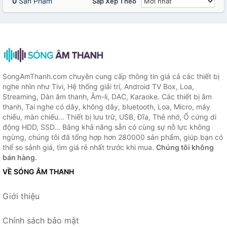
0
Sản Phẩm
Sắp Xếp Theo
SongAmThanh.com chuyên cung cấp thông tin giá cả các thiết bị
nghe nhìn như Tivi, Hệ thống giải trí, Android TV Box, Loa,
Streaming, Dàn âm thanh, Âm-li, DAC, Karaoke. Các thiết bị âm
thanh, Tai nghe có dây, không dây, bluetooth, Loa, Micro, máy
chiếu, màn chiếu... Thiết bị lưu trữ, USB, Đĩa, Thẻ nhớ, Ổ cứng di
động HDD, SSD... Bằng khả năng sẵn có cùng sự nỗ lực không
ngừng, chúng tôi đã tổng hợp hơn 280000 sản phẩm, giúp bạn có
thể so sánh giá, tìm giá rẻ nhất trước khi mua.
Chúng tôi không
bán hàng.
VỀ SÓNG ÂM THANH
Giới thiệu
Chính sách bảo mật