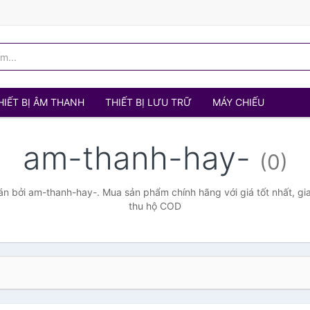
HIẾT BỊ ÂM THANH
THIẾT BỊ LƯU TRỮ
MÁY CHIẾU
am-thanh-hay-
(0)
n bởi am-thanh-hay-. Mua sản phẩm chính hãng với giá tốt nhất, gia
thu hộ COD