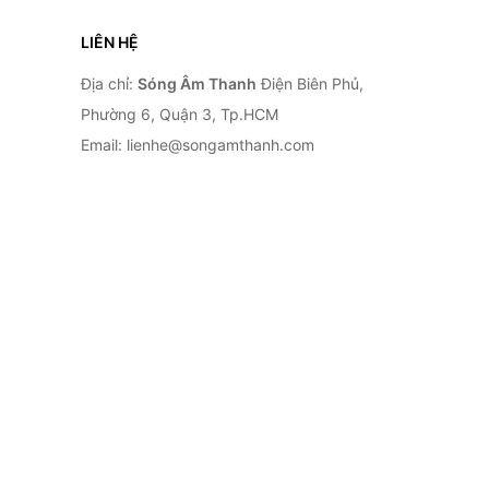
LIÊN HỆ
Địa chỉ:
Sóng Âm Thanh
Điện Biên Phủ,
Phường 6, Quận 3, Tp.HCM
Email: lienhe@songamthanh.com