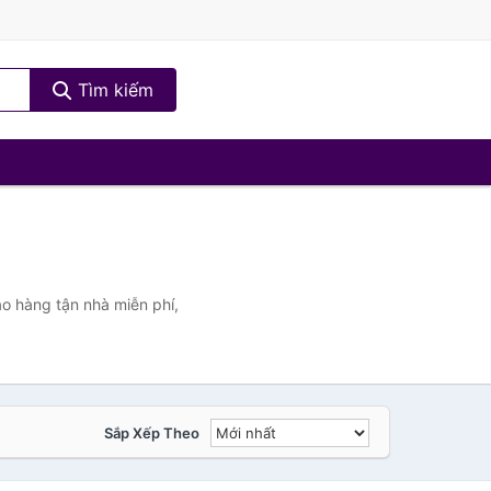
Tìm kiếm
o hàng tận nhà miễn phí,
Sắp Xếp Theo