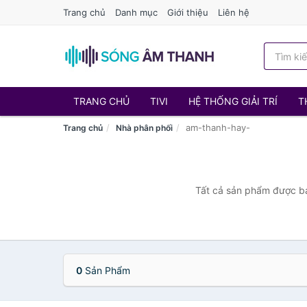
Trang chủ
Danh mục
Giới thiệu
Liên hệ
TRANG CHỦ
TIVI
HỆ THỐNG GIẢI TRÍ
T
am-thanh-hay-
Trang chủ
Nhà phân phối
Tất cả sản phẩm được bá
0
Sản Phẩm