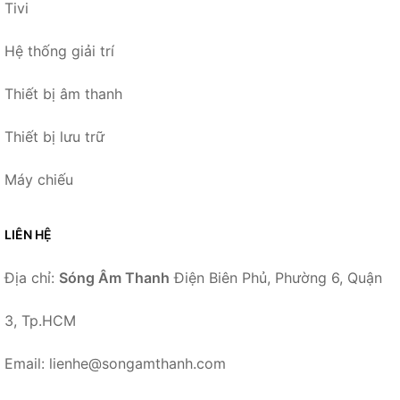
Tivi
Hệ thống giải trí
Thiết bị âm thanh
Thiết bị lưu trữ
Máy chiếu
LIÊN HỆ
Địa chỉ:
Sóng Âm Thanh
Điện Biên Phủ, Phường 6, Quận
3, Tp.HCM
Email: lienhe@songamthanh.com