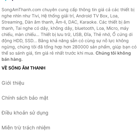
SongAmThanh.com chuyên cung cấp thông tin giá cả các thiết bị
nghe nhìn như Tivi, Hệ thống giải trí, Android TV Box, Loa,
Streaming, Dàn âm thanh, Âm-li, DAC, Karaoke. Các thiết bị âm
thanh, Tai nghe có dây, không dây, bluetooth, Loa, Micro, máy
chiếu, màn chiếu... Thiết bị lưu trữ, USB, Đĩa, Thẻ nhớ, Ổ cứng di
động HDD, SSD... Bằng khả năng sẵn có cùng sự nỗ lực không
ngừng, chúng tôi đã tổng hợp hơn 280000 sản phẩm, giúp bạn có
thể so sánh giá, tìm giá rẻ nhất trước khi mua.
Chúng tôi không
bán hàng.
VỀ SÓNG ÂM THANH
Giới thiệu
Chính sách bảo mật
Điều khoản sử dụng
Miễn trừ trách nhiệm