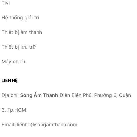
Tivi
Hệ thống giải trí
Thiết bị âm thanh
Thiết bị lưu trữ
Máy chiếu
LIÊN HỆ
Địa chỉ:
Sóng Âm Thanh
Điện Biên Phủ, Phường 6, Quận
3, Tp.HCM
Email: lienhe@songamthanh.com