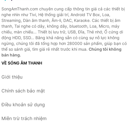
SongAmThanh.com chuyên cung cấp thông tin giá cả các thiết bị
nghe nhìn như Tivi, Hệ thống giải trí, Android TV Box, Loa,
Streaming, Dàn âm thanh, Âm-li, DAC, Karaoke. Các thiết bị âm
thanh, Tai nghe có dây, không dây, bluetooth, Loa, Micro, máy
chiếu, màn chiếu... Thiết bị lưu trữ, USB, Đĩa, Thẻ nhớ, Ổ cứng di
động HDD, SSD... Bằng khả năng sẵn có cùng sự nỗ lực không
ngừng, chúng tôi đã tổng hợp hơn 280000 sản phẩm, giúp bạn có
thể so sánh giá, tìm giá rẻ nhất trước khi mua.
Chúng tôi không
bán hàng.
VỀ SÓNG ÂM THANH
Giới thiệu
Chính sách bảo mật
Điều khoản sử dụng
Miễn trừ trách nhiệm