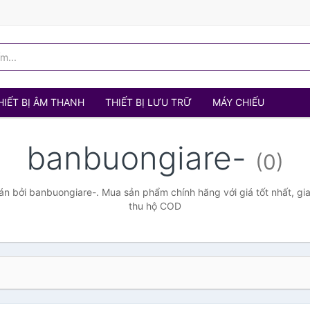
HIẾT BỊ ÂM THANH
THIẾT BỊ LƯU TRỮ
MÁY CHIẾU
banbuongiare-
(0)
n bởi banbuongiare-. Mua sản phẩm chính hãng với giá tốt nhất, gia
thu hộ COD