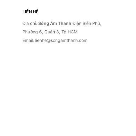
LIÊN HỆ
Địa chỉ:
Sóng Âm Thanh
Điện Biên Phủ,
Phường 6, Quận 3, Tp.HCM
Email: lienhe@songamthanh.com