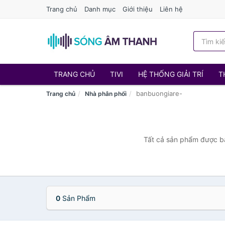
Trang chủ
Danh mục
Giới thiệu
Liên hệ
TRANG CHỦ
TIVI
HỆ THỐNG GIẢI TRÍ
T
banbuongiare-
Trang chủ
Nhà phân phối
Tất cả sản phẩm được bá
0
Sản Phẩm