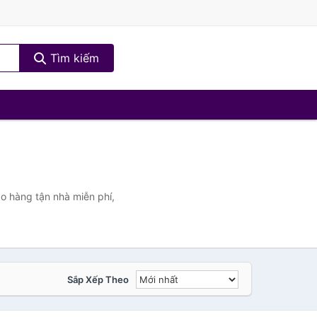
Tìm kiếm
o hàng tận nhà miễn phí,
Sắp Xếp Theo