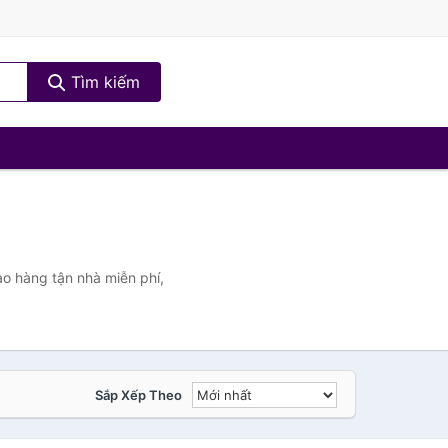
Tìm kiếm
o hàng tận nhà miễn phí,
Sắp Xếp Theo