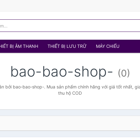
HIẾT BỊ ÂM THANH
THIẾT BỊ LƯU TRỮ
MÁY CHIẾU
bao-bao-shop-
(0)
n bởi bao-bao-shop-. Mua sản phẩm chính hãng với giá tốt nhất, gia
thu hộ COD