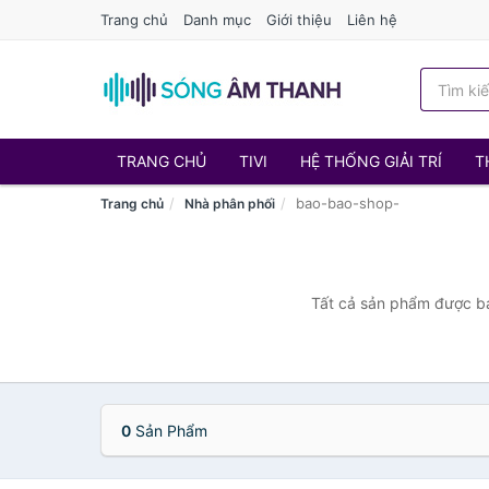
Trang chủ
Danh mục
Giới thiệu
Liên hệ
TRANG CHỦ
TIVI
HỆ THỐNG GIẢI TRÍ
T
bao-bao-shop-
Trang chủ
Nhà phân phối
Tất cả sản phẩm được bá
0
Sản Phẩm