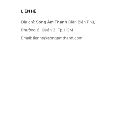
LIÊN HỆ
Địa chỉ:
Sóng Âm Thanh
Điện Biên Phủ,
Phường 6, Quận 3, Tp.HCM
Email: lienhe@songamthanh.com