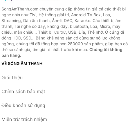
SongAmThanh.com chuyên cung cấp thông tin giá cả các thiết bị
nghe nhìn như Tivi, Hệ thống giải trí, Android TV Box, Loa,
Streaming, Dàn âm thanh, Âm-li, DAC, Karaoke. Các thiết bị âm
thanh, Tai nghe có dây, không dây, bluetooth, Loa, Micro, máy
chiếu, màn chiếu... Thiết bị lưu trữ, USB, Đĩa, Thẻ nhớ, Ổ cứng di
động HDD, SSD... Bằng khả năng sẵn có cùng sự nỗ lực không
ngừng, chúng tôi đã tổng hợp hơn 280000 sản phẩm, giúp bạn có
thể so sánh giá, tìm giá rẻ nhất trước khi mua.
Chúng tôi không
bán hàng.
VỀ SÓNG ÂM THANH
Giới thiệu
Chính sách bảo mật
Điều khoản sử dụng
Miễn trừ trách nhiệm