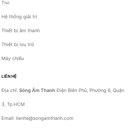
Tivi
Hệ thống giải trí
Thiết bị âm thanh
Thiết bị lưu trữ
Máy chiếu
LIÊN HỆ
Địa chỉ:
Sóng Âm Thanh
Điện Biên Phủ, Phường 6, Quận
3, Tp.HCM
Email: lienhe@songamthanh.com