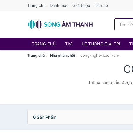
Trang chủ
Danh mục
Giới thiệu
Liên hệ
TRANG CHỦ
TIVI
HỆ THỐNG GIẢI TRÍ
T
cong-nghe-bach-an-
Trang chủ
Nhà phân phối
c
Tất cả sản phẩm được 
0
Sản Phẩm