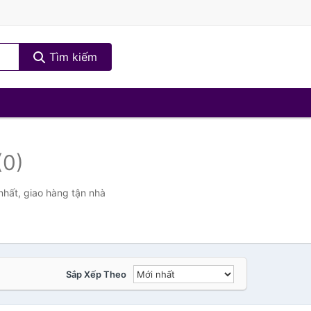
Tìm kiếm
(0)
hất, giao hàng tận nhà
Sắp Xếp Theo