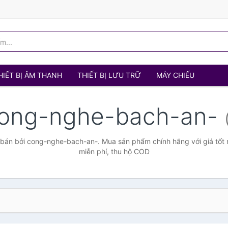
HIẾT BỊ ÂM THANH
THIẾT BỊ LƯU TRỮ
MÁY CHIẾU
ong-nghe-bach-an-
bán bởi cong-nghe-bach-an-. Mua sản phẩm chính hãng với giá tốt n
miễn phí, thu hộ COD