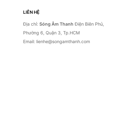
LIÊN HỆ
Địa chỉ:
Sóng Âm Thanh
Điện Biên Phủ,
Phường 6, Quận 3, Tp.HCM
Email: lienhe@songamthanh.com