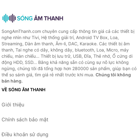
SongAmThanh.com chuyên cung cấp thông tin giá cả các thiết bị
nghe nhìn như Tivi, Hệ thống giải trí, Android TV Box, Loa,
Streaming, Dàn âm thanh, Âm-li, DAC, Karaoke. Các thiết bị âm
thanh, Tai nghe có dây, không dây, bluetooth, Loa, Micro, máy
chiếu, màn chiếu... Thiết bị lưu trữ, USB, Đĩa, Thẻ nhớ, Ổ cứng di
động HDD, SSD... Bằng khả năng sẵn có cùng sự nỗ lực không
ngừng, chúng tôi đã tổng hợp hơn 280000 sản phẩm, giúp bạn có
thể so sánh giá, tìm giá rẻ nhất trước khi mua.
Chúng tôi không
bán hàng.
VỀ SÓNG ÂM THANH
Giới thiệu
Chính sách bảo mật
Điều khoản sử dụng