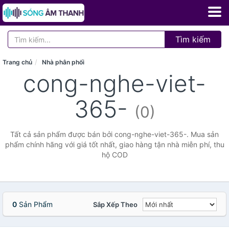
Tìm kiếm
Trang chủ
Nhà phân phối
cong-nghe-viet-
365-
(0)
Tất cả sản phẩm được bán bởi cong-nghe-viet-365-. Mua sản
phẩm chính hãng với giá tốt nhất, giao hàng tận nhà miễn phí, thu
hộ COD
0
Sản Phẩm
Sắp Xếp Theo