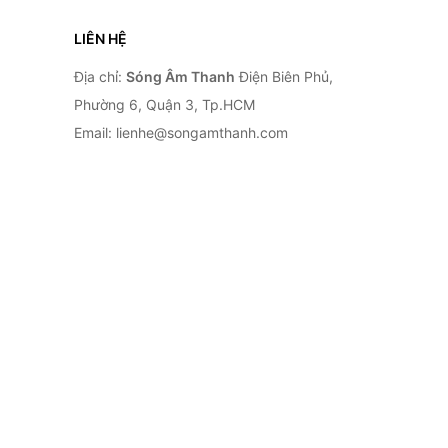
LIÊN HỆ
Địa chỉ:
Sóng Âm Thanh
Điện Biên Phủ,
Phường 6, Quận 3, Tp.HCM
Email: lienhe@songamthanh.com