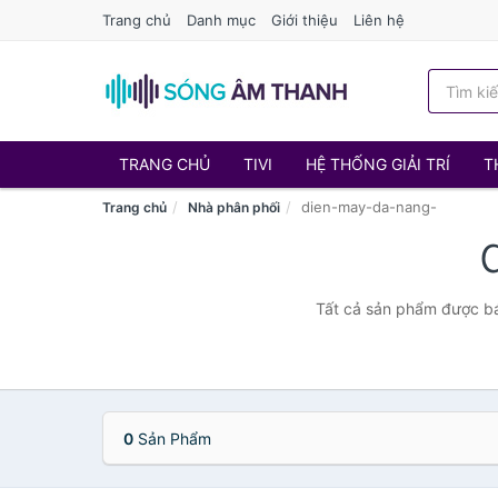
Trang chủ
Danh mục
Giới thiệu
Liên hệ
TRANG CHỦ
TIVI
HỆ THỐNG GIẢI TRÍ
T
dien-may-da-nang-
Trang chủ
Nhà phân phối
Tất cả sản phẩm được bá
0
Sản Phẩm