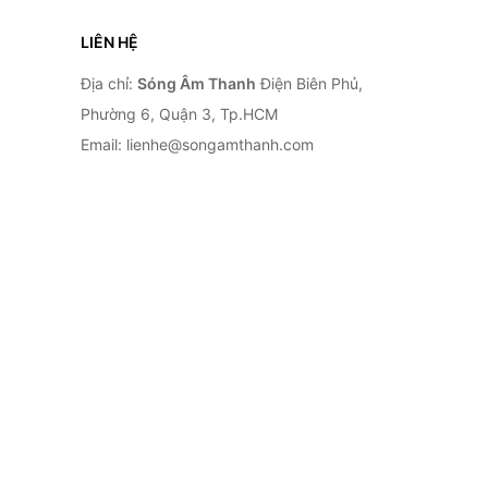
LIÊN HỆ
Địa chỉ:
Sóng Âm Thanh
Điện Biên Phủ,
Phường 6, Quận 3, Tp.HCM
Email: lienhe@songamthanh.com