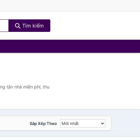
Tìm kiếm
ng tận nhà miễn phí, thu
Sắp Xếp Theo