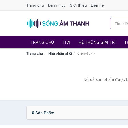
Trang chủ
Danh mục
Giới thiệu
Liên hệ
TRANG CHỦ
TIVI
HỆ THỐNG GIẢI TRÍ
T
dien-tu-t-
Trang chủ
Nhà phân phối
Tất cả sản phẩm được bá
0
Sản Phẩm