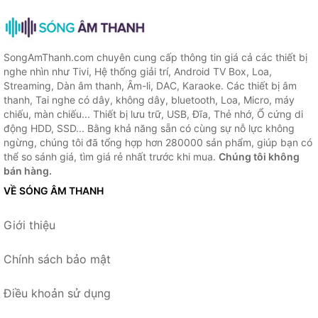
SongAmThanh.com chuyên cung cấp thông tin giá cả các thiết bị
nghe nhìn như Tivi, Hệ thống giải trí, Android TV Box, Loa,
Streaming, Dàn âm thanh, Âm-li, DAC, Karaoke. Các thiết bị âm
thanh, Tai nghe có dây, không dây, bluetooth, Loa, Micro, máy
chiếu, màn chiếu... Thiết bị lưu trữ, USB, Đĩa, Thẻ nhớ, Ổ cứng di
động HDD, SSD... Bằng khả năng sẵn có cùng sự nỗ lực không
ngừng, chúng tôi đã tổng hợp hơn 280000 sản phẩm, giúp bạn có
thể so sánh giá, tìm giá rẻ nhất trước khi mua.
Chúng tôi không
bán hàng.
VỀ SÓNG ÂM THANH
Giới thiệu
Chính sách bảo mật
Điều khoản sử dụng