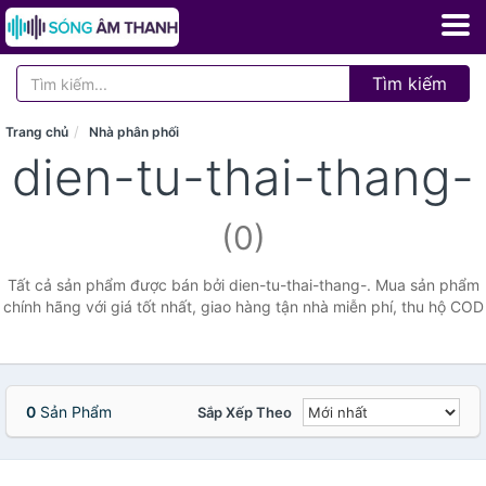
Tìm kiếm
Trang chủ
Nhà phân phối
dien-tu-thai-thang-
(0)
Tất cả sản phẩm được bán bởi dien-tu-thai-thang-. Mua sản phẩm
chính hãng với giá tốt nhất, giao hàng tận nhà miễn phí, thu hộ COD
0
Sản Phẩm
Sắp Xếp Theo