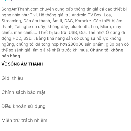
SongAmThanh.com chuyên cung cấp thông tin giá cả các thiết bị
nghe nhìn như Tivi, Hệ thống giải trí, Android TV Box, Loa,
Streaming, Dàn âm thanh, Âm-li, DAC, Karaoke. Các thiết bị âm
thanh, Tai nghe có dây, không dây, bluetooth, Loa, Micro, máy
chiếu, màn chiếu... Thiết bị lưu trữ, USB, Đĩa, Thẻ nhớ, Ổ cứng di
động HDD, SSD... Bằng khả năng sẵn có cùng sự nỗ lực không
ngừng, chúng tôi đã tổng hợp hơn 280000 sản phẩm, giúp bạn có
thể so sánh giá, tìm giá rẻ nhất trước khi mua.
Chúng tôi không
bán hàng.
VỀ SÓNG ÂM THANH
Giới thiệu
Chính sách bảo mật
Điều khoản sử dụng
Miễn trừ trách nhiệm