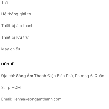
Tivi
Hệ thống giải trí
Thiết bị âm thanh
Thiết bị lưu trữ
Máy chiếu
LIÊN HỆ
Địa chỉ:
Sóng Âm Thanh
Điện Biên Phủ, Phường 6, Quận
3, Tp.HCM
Email: lienhe@songamthanh.com