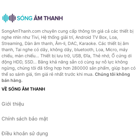
SongAmThanh.com chuyên cung cấp thông tin giá cả các thiết bị
nghe nhìn như Tivi, Hệ thống giải trí, Android TV Box, Loa,
Streaming, Dàn âm thanh, Âm-li, DAC, Karaoke. Các thiết bị âm
thanh, Tai nghe có dây, không dây, bluetooth, Loa, Micro, máy
chiếu, màn chiếu... Thiết bị lưu trữ, USB, Đĩa, Thẻ nhớ, Ổ cứng di
động HDD, SSD... Bằng khả năng sẵn có cùng sự nỗ lực không
ngừng, chúng tôi đã tổng hợp hơn 280000 sản phẩm, giúp bạn có
thể so sánh giá, tìm giá rẻ nhất trước khi mua.
Chúng tôi không
bán hàng.
VỀ SÓNG ÂM THANH
Giới thiệu
Chính sách bảo mật
Điều khoản sử dụng