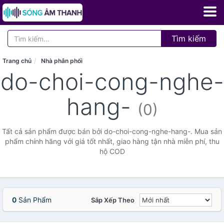
Tìm kiếm
Trang chủ
Nhà phân phối
do-choi-cong-nghe-
hang-
(0)
Tất cả sản phẩm được bán bởi do-choi-cong-nghe-hang-. Mua sản
phẩm chính hãng với giá tốt nhất, giao hàng tận nhà miễn phí, thu
hộ COD
0
Sản Phẩm
Sắp Xếp Theo