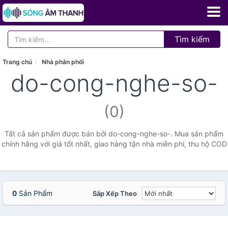
Tìm kiếm
Trang chủ
Nhà phân phối
do-cong-nghe-so-
(0)
Tất cả sản phẩm được bán bởi do-cong-nghe-so-. Mua sản phẩm
chính hãng với giá tốt nhất, giao hàng tận nhà miễn phí, thu hộ COD
0
Sản Phẩm
Sắp Xếp Theo