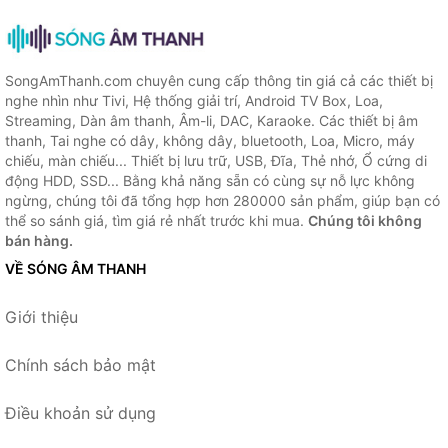
SongAmThanh.com chuyên cung cấp thông tin giá cả các thiết bị
nghe nhìn như Tivi, Hệ thống giải trí, Android TV Box, Loa,
Streaming, Dàn âm thanh, Âm-li, DAC, Karaoke. Các thiết bị âm
thanh, Tai nghe có dây, không dây, bluetooth, Loa, Micro, máy
chiếu, màn chiếu... Thiết bị lưu trữ, USB, Đĩa, Thẻ nhớ, Ổ cứng di
động HDD, SSD... Bằng khả năng sẵn có cùng sự nỗ lực không
ngừng, chúng tôi đã tổng hợp hơn 280000 sản phẩm, giúp bạn có
thể so sánh giá, tìm giá rẻ nhất trước khi mua.
Chúng tôi không
bán hàng.
VỀ SÓNG ÂM THANH
Giới thiệu
Chính sách bảo mật
Điều khoản sử dụng