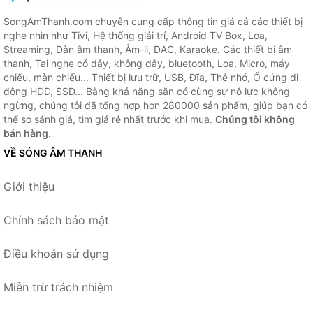
SongAmThanh.com chuyên cung cấp thông tin giá cả các thiết bị
nghe nhìn như Tivi, Hệ thống giải trí, Android TV Box, Loa,
Streaming, Dàn âm thanh, Âm-li, DAC, Karaoke. Các thiết bị âm
thanh, Tai nghe có dây, không dây, bluetooth, Loa, Micro, máy
chiếu, màn chiếu... Thiết bị lưu trữ, USB, Đĩa, Thẻ nhớ, Ổ cứng di
động HDD, SSD... Bằng khả năng sẵn có cùng sự nỗ lực không
ngừng, chúng tôi đã tổng hợp hơn 280000 sản phẩm, giúp bạn có
thể so sánh giá, tìm giá rẻ nhất trước khi mua.
Chúng tôi không
bán hàng.
VỀ SÓNG ÂM THANH
Giới thiệu
Chính sách bảo mật
Điều khoản sử dụng
Miễn trừ trách nhiệm