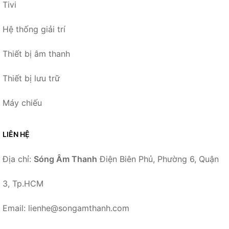
Tivi
Hệ thống giải trí
Thiết bị âm thanh
Thiết bị lưu trữ
Máy chiếu
LIÊN HỆ
Địa chỉ:
Sóng Âm Thanh
Điện Biên Phủ, Phường 6, Quận
3, Tp.HCM
Email: lienhe@songamthanh.com