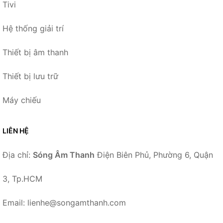
Tivi
Hệ thống giải trí
Thiết bị âm thanh
Thiết bị lưu trữ
Máy chiếu
LIÊN HỆ
Địa chỉ:
Sóng Âm Thanh
Điện Biên Phủ, Phường 6, Quận
3, Tp.HCM
Email: lienhe@songamthanh.com