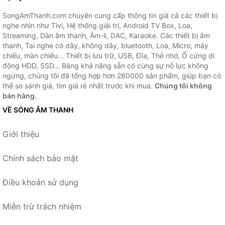
SongAmThanh.com chuyên cung cấp thông tin giá cả các thiết bị
nghe nhìn như Tivi, Hệ thống giải trí, Android TV Box, Loa,
Streaming, Dàn âm thanh, Âm-li, DAC, Karaoke. Các thiết bị âm
thanh, Tai nghe có dây, không dây, bluetooth, Loa, Micro, máy
chiếu, màn chiếu... Thiết bị lưu trữ, USB, Đĩa, Thẻ nhớ, Ổ cứng di
động HDD, SSD... Bằng khả năng sẵn có cùng sự nỗ lực không
ngừng, chúng tôi đã tổng hợp hơn 280000 sản phẩm, giúp bạn có
thể so sánh giá, tìm giá rẻ nhất trước khi mua.
Chúng tôi không
bán hàng.
VỀ SÓNG ÂM THANH
Giới thiệu
Chính sách bảo mật
Điều khoản sử dụng
Miễn trừ trách nhiệm