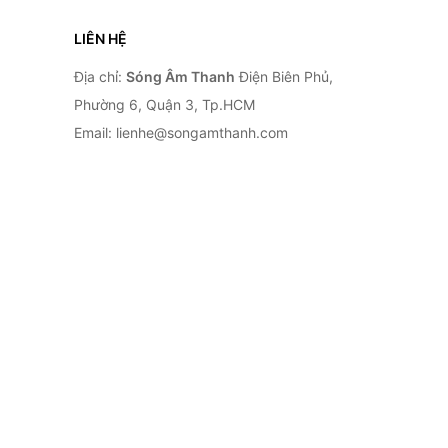
LIÊN HỆ
Địa chỉ:
Sóng Âm Thanh
Điện Biên Phủ,
Phường 6, Quận 3, Tp.HCM
Email: lienhe@songamthanh.com