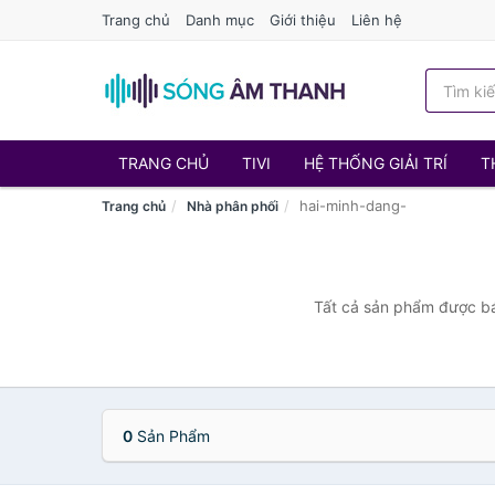
Trang chủ
Danh mục
Giới thiệu
Liên hệ
TRANG CHỦ
TIVI
HỆ THỐNG GIẢI TRÍ
T
hai-minh-dang-
Trang chủ
Nhà phân phối
Tất cả sản phẩm được bán
0
Sản Phẩm