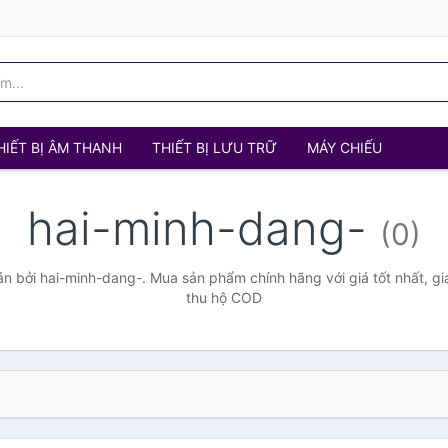
HIẾT BỊ ÂM THANH
THIẾT BỊ LƯU TRỮ
MÁY CHIẾU
hai-minh-dang-
(0)
 bởi hai-minh-dang-. Mua sản phẩm chính hãng với giá tốt nhất, gi
thu hộ COD