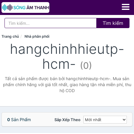
Tìm kiếm
Trang chủ
Nhà phân phối
hangchinhhieutp-
hcm-
(0)
Tất cả sản phẩm được bán bởi hangchinhhieutp-hcm-. Mua sản
phẩm chính hãng với giá tốt nhất, giao hàng tận nhà miễn phí, thu
hộ COD
0
Sản Phẩm
Sắp Xếp Theo