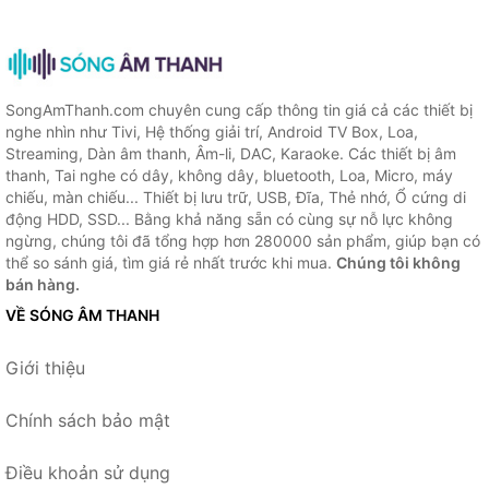
SongAmThanh.com chuyên cung cấp thông tin giá cả các thiết bị
nghe nhìn như Tivi, Hệ thống giải trí, Android TV Box, Loa,
Streaming, Dàn âm thanh, Âm-li, DAC, Karaoke. Các thiết bị âm
thanh, Tai nghe có dây, không dây, bluetooth, Loa, Micro, máy
chiếu, màn chiếu... Thiết bị lưu trữ, USB, Đĩa, Thẻ nhớ, Ổ cứng di
động HDD, SSD... Bằng khả năng sẵn có cùng sự nỗ lực không
ngừng, chúng tôi đã tổng hợp hơn 280000 sản phẩm, giúp bạn có
thể so sánh giá, tìm giá rẻ nhất trước khi mua.
Chúng tôi không
bán hàng.
VỀ SÓNG ÂM THANH
Giới thiệu
Chính sách bảo mật
Điều khoản sử dụng