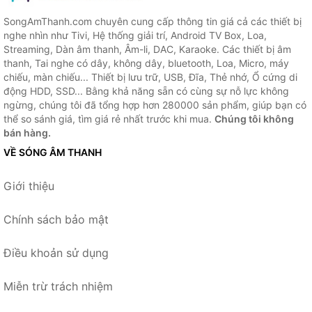
SongAmThanh.com chuyên cung cấp thông tin giá cả các thiết bị
nghe nhìn như Tivi, Hệ thống giải trí, Android TV Box, Loa,
Streaming, Dàn âm thanh, Âm-li, DAC, Karaoke. Các thiết bị âm
thanh, Tai nghe có dây, không dây, bluetooth, Loa, Micro, máy
chiếu, màn chiếu... Thiết bị lưu trữ, USB, Đĩa, Thẻ nhớ, Ổ cứng di
động HDD, SSD... Bằng khả năng sẵn có cùng sự nỗ lực không
ngừng, chúng tôi đã tổng hợp hơn 280000 sản phẩm, giúp bạn có
thể so sánh giá, tìm giá rẻ nhất trước khi mua.
Chúng tôi không
bán hàng.
VỀ SÓNG ÂM THANH
Giới thiệu
Chính sách bảo mật
Điều khoản sử dụng
Miễn trừ trách nhiệm