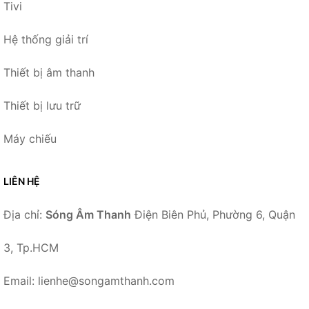
Tivi
Hệ thống giải trí
Thiết bị âm thanh
Thiết bị lưu trữ
Máy chiếu
LIÊN HỆ
Địa chỉ:
Sóng Âm Thanh
Điện Biên Phủ, Phường 6, Quận
3, Tp.HCM
Email: lienhe@songamthanh.com