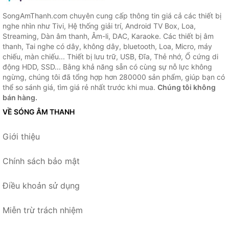
SongAmThanh.com chuyên cung cấp thông tin giá cả các thiết bị
nghe nhìn như Tivi, Hệ thống giải trí, Android TV Box, Loa,
Streaming, Dàn âm thanh, Âm-li, DAC, Karaoke. Các thiết bị âm
thanh, Tai nghe có dây, không dây, bluetooth, Loa, Micro, máy
chiếu, màn chiếu... Thiết bị lưu trữ, USB, Đĩa, Thẻ nhớ, Ổ cứng di
động HDD, SSD... Bằng khả năng sẵn có cùng sự nỗ lực không
ngừng, chúng tôi đã tổng hợp hơn 280000 sản phẩm, giúp bạn có
thể so sánh giá, tìm giá rẻ nhất trước khi mua.
Chúng tôi không
bán hàng.
VỀ SÓNG ÂM THANH
Giới thiệu
Chính sách bảo mật
Điều khoản sử dụng
Miễn trừ trách nhiệm