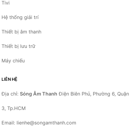
Tivi
Hệ thống giải trí
Thiết bị âm thanh
Thiết bị lưu trữ
Máy chiếu
LIÊN HỆ
Địa chỉ:
Sóng Âm Thanh
Điện Biên Phủ, Phường 6, Quận
3, Tp.HCM
Email: lienhe@songamthanh.com