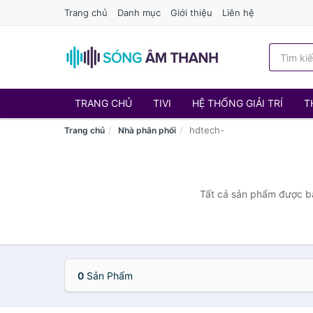
Trang chủ
Danh mục
Giới thiệu
Liên hệ
TRANG CHỦ
TIVI
HỆ THỐNG GIẢI TRÍ
T
hdtech-
Trang chủ
Nhà phân phối
Tất cả sản phẩm được bá
0
Sản Phẩm