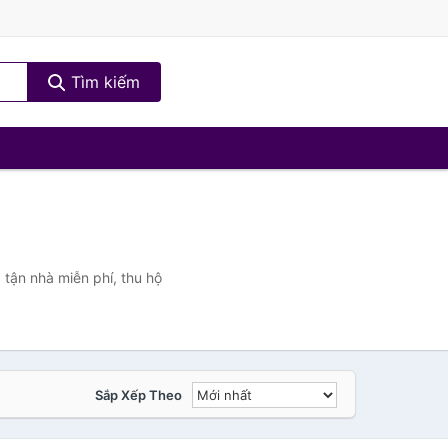
Tìm kiếm
tận nhà miễn phí, thu hộ
Sắp Xếp Theo