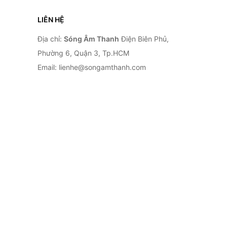
LIÊN HỆ
Địa chỉ:
Sóng Âm Thanh
Điện Biên Phủ,
Phường 6, Quận 3, Tp.HCM
Email: lienhe@songamthanh.com