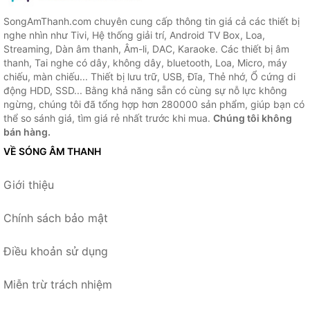
SongAmThanh.com chuyên cung cấp thông tin giá cả các thiết bị
nghe nhìn như Tivi, Hệ thống giải trí, Android TV Box, Loa,
Streaming, Dàn âm thanh, Âm-li, DAC, Karaoke. Các thiết bị âm
thanh, Tai nghe có dây, không dây, bluetooth, Loa, Micro, máy
chiếu, màn chiếu... Thiết bị lưu trữ, USB, Đĩa, Thẻ nhớ, Ổ cứng di
động HDD, SSD... Bằng khả năng sẵn có cùng sự nỗ lực không
ngừng, chúng tôi đã tổng hợp hơn 280000 sản phẩm, giúp bạn có
thể so sánh giá, tìm giá rẻ nhất trước khi mua.
Chúng tôi không
bán hàng.
VỀ SÓNG ÂM THANH
Giới thiệu
Chính sách bảo mật
Điều khoản sử dụng
Miễn trừ trách nhiệm