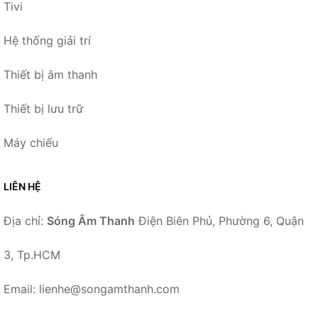
Tivi
Hệ thống giải trí
Thiết bị âm thanh
Thiết bị lưu trữ
Máy chiếu
LIÊN HỆ
Địa chỉ:
Sóng Âm Thanh
Điện Biên Phủ, Phường 6, Quận
3, Tp.HCM
Email: lienhe@songamthanh.com