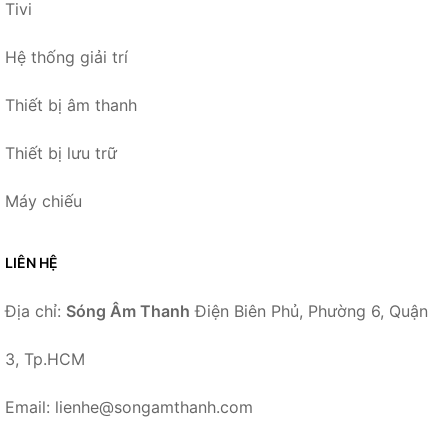
Tivi
Hệ thống giải trí
Thiết bị âm thanh
Thiết bị lưu trữ
Máy chiếu
LIÊN HỆ
Địa chỉ:
Sóng Âm Thanh
Điện Biên Phủ, Phường 6, Quận
3, Tp.HCM
Email: lienhe@songamthanh.com