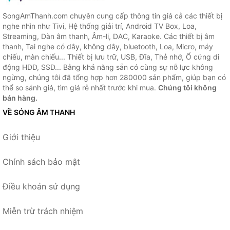
SongAmThanh.com chuyên cung cấp thông tin giá cả các thiết bị
nghe nhìn như Tivi, Hệ thống giải trí, Android TV Box, Loa,
Streaming, Dàn âm thanh, Âm-li, DAC, Karaoke. Các thiết bị âm
thanh, Tai nghe có dây, không dây, bluetooth, Loa, Micro, máy
chiếu, màn chiếu... Thiết bị lưu trữ, USB, Đĩa, Thẻ nhớ, Ổ cứng di
động HDD, SSD... Bằng khả năng sẵn có cùng sự nỗ lực không
ngừng, chúng tôi đã tổng hợp hơn 280000 sản phẩm, giúp bạn có
thể so sánh giá, tìm giá rẻ nhất trước khi mua.
Chúng tôi không
bán hàng.
VỀ SÓNG ÂM THANH
Giới thiệu
Chính sách bảo mật
Điều khoản sử dụng
Miễn trừ trách nhiệm