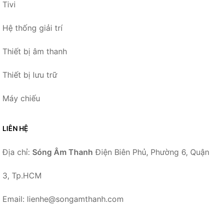
Tivi
Hệ thống giải trí
Thiết bị âm thanh
Thiết bị lưu trữ
Máy chiếu
LIÊN HỆ
Địa chỉ:
Sóng Âm Thanh
Điện Biên Phủ, Phường 6, Quận
3, Tp.HCM
Email: lienhe@songamthanh.com