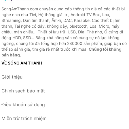
SongAmThanh.com chuyên cung cấp thông tin giá cả các thiết bị
nghe nhìn như Tivi, Hệ thống giải trí, Android TV Box, Loa,
Streaming, Dàn âm thanh, Âm-li, DAC, Karaoke. Các thiết bị âm
thanh, Tai nghe có dây, không dây, bluetooth, Loa, Micro, máy
chiếu, màn chiếu... Thiết bị lưu trữ, USB, Đĩa, Thẻ nhớ, Ổ cứng di
động HDD, SSD... Bằng khả năng sẵn có cùng sự nỗ lực không
ngừng, chúng tôi đã tổng hợp hơn 280000 sản phẩm, giúp bạn có
thể so sánh giá, tìm giá rẻ nhất trước khi mua.
Chúng tôi không
bán hàng.
VỀ SÓNG ÂM THANH
Giới thiệu
Chính sách bảo mật
Điều khoản sử dụng
Miễn trừ trách nhiệm