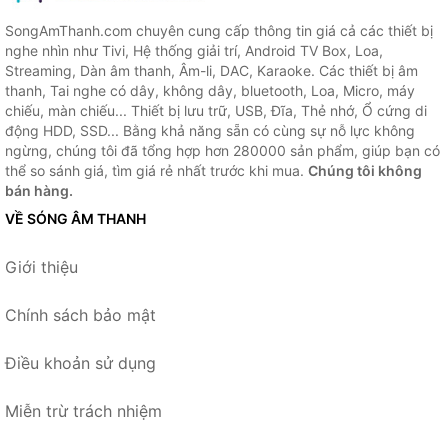
SongAmThanh.com chuyên cung cấp thông tin giá cả các thiết bị
nghe nhìn như Tivi, Hệ thống giải trí, Android TV Box, Loa,
Streaming, Dàn âm thanh, Âm-li, DAC, Karaoke. Các thiết bị âm
thanh, Tai nghe có dây, không dây, bluetooth, Loa, Micro, máy
chiếu, màn chiếu... Thiết bị lưu trữ, USB, Đĩa, Thẻ nhớ, Ổ cứng di
động HDD, SSD... Bằng khả năng sẵn có cùng sự nỗ lực không
ngừng, chúng tôi đã tổng hợp hơn 280000 sản phẩm, giúp bạn có
thể so sánh giá, tìm giá rẻ nhất trước khi mua.
Chúng tôi không
bán hàng.
VỀ SÓNG ÂM THANH
Giới thiệu
Chính sách bảo mật
Điều khoản sử dụng
Miễn trừ trách nhiệm