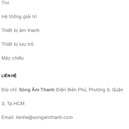
Tivi
Hệ thống giải trí
Thiết bị âm thanh
Thiết bị lưu trữ
Máy chiếu
LIÊN HỆ
Địa chỉ:
Sóng Âm Thanh
Điện Biên Phủ, Phường 6, Quận
3, Tp.HCM
Email: lienhe@songamthanh.com